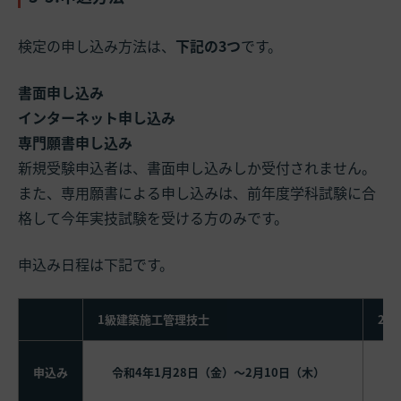
検定の申し込み方法は、
下記の3つ
です。
書面申し込み
インターネット申し込み
専門願書申し込み
新規受験申込者は、書面申し込みしか受付されません。
また、専用願書による申し込みは、前年度学科試験に合
格して今年実技試験を受ける方のみです。
申込み日程は下記です。
1級建築施工管理技士
2級
申込み
令和4年1月28日（金）～2月10日（木）