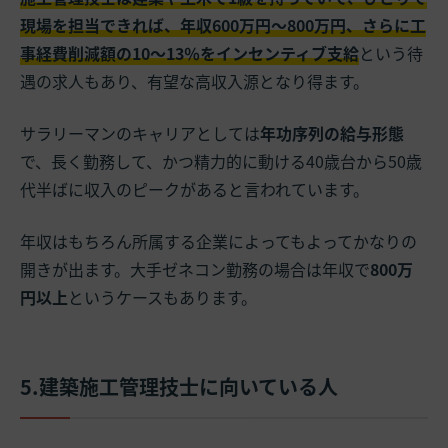
現場を担当できれば、年収600万円～800万円、さらに工
事経費削減額の10～13％をインセンティブ支給
という待
遇の求人もあり、有望な高収入源となり得ます。
サラリーマンのキャリアとしては
年功序列の給与形態
で、長く勤務して、かつ精力的に動ける40歳台から50歳
代半ばに収入のピークがあると言われています。
年収はもちろん所属する企業によってもよってかなりの
開きが出ます。大手ゼネコン勤務の場合は年収で
800万
円以上
というケースもあります。
5.建築施工管理技士に向いている人