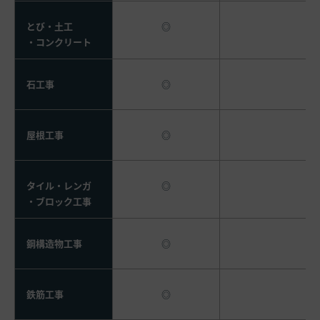
とび・土工
◎
・コンクリート
石工事
◎
屋根工事
◎
タイル・レンガ
◎
・ブロック工事
鋼構造物工事
◎
鉄筋工事
◎