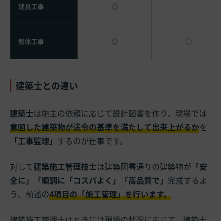
建具工事
◎
解体工事
◎
○
建築士との違い
建築士
は施主の依頼に応じて設計図書を作り、現場では
意図した建築物が法令の基準を満たして出来上がるか
を
「工事監理」
するのが仕事です。
対して
建築施工管理技士
は建築図書通りの建築物が
「安
全に」「順調に「コスパよく」「高品質で」
完成するよ
う、前述の
4項目の「施工管理」を行います。
建築施工管理士はときには現場の状況に応じて、建築士