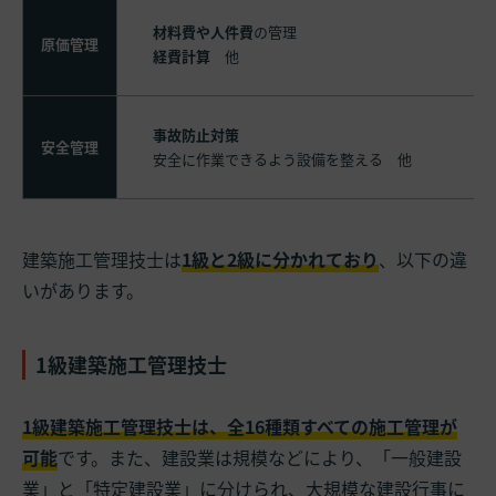
材料費や人件費
の管理
原価管理
経費計算
他
事故防止対策
安全管理
安全に作業できるよう設備を整える 他
建築施工管理技士は
1級と2級に分かれており
、以下の違
いがあります。
1級建築施工管理技士
1級建築施工管理技士は、全16種類すべての施工管理が
可能
です。また、建設業は規模などにより、「一般建設
業」と「特定建設業」に分けられ、大規模な建設行事に