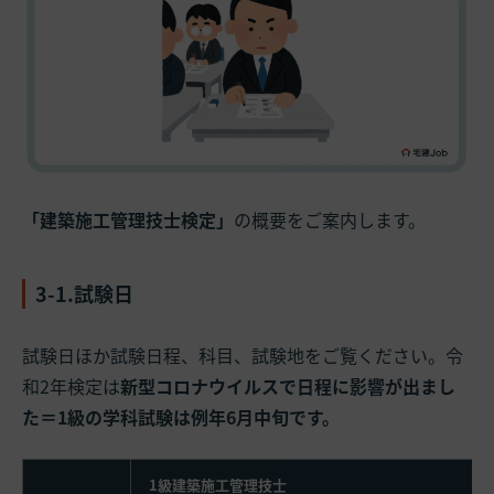
「建築施工管理技士検定」
の概要をご案内します。
3-1.試験日
試験日ほか試験日程、科目、試験地をご覧ください。令
和2年検定は
新型コロナウイルスで日程に影響が出まし
た＝1級の学科試験は例年6月中旬です。
1級建築施工管理技士