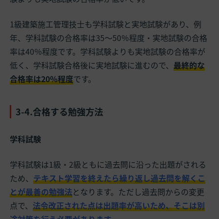
1級建築施工管理技士も学科試験と実地試験があり、例
年、学科試験の合格率は35～50％程度・実地試験の合格
率は40％程度です。学科試験よりも実地試験の合格率が
低く、学科試験合格後に実地試験に進むので、
最終的な
合格率は20％程度
です。
3-4.合格する勉強方法
学科試験
学科試験は1級・2級ともに過去問に沿った出題がされる
ため、
テキスト学習を終えたら繰り返し過去問を解くこ
とが最善の勉強法
となります。ただし過去問からの変更
点で、
法令改正された点は出題率が高いため、そこは別
途対策を行う必要があります。