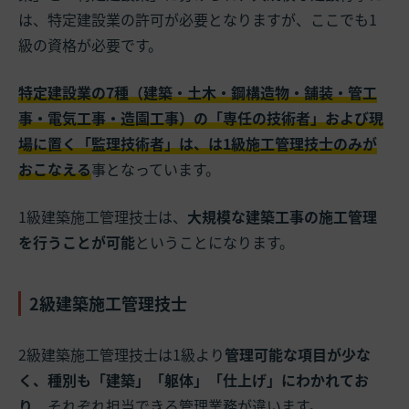
は、特定建設業の許可が必要となりますが、ここでも1
級の資格が必要です。
特定建設業の7種（建築・土木・鋼構造物・舗装・管工
事・電気工事・造園工事）の「専任の技術者」および現
場に置く「監理技術者」は、は1級施工管理技士のみが
おこなえる
事となっています。
1級建築施工管理技士は、
大規模な建築工事の施工管理
を行うことが可能
ということになります。
2級建築施工管理技士
2級建築施工管理技士は1級より
管理可能な項目が少な
く、種別も「建築」「躯体」「仕上げ」にわかれてお
り
、それぞれ担当できる管理業務が違います。