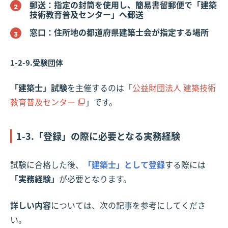
郵送：指定の封筒を使用し、簡易書留郵便で「建築
技術教育普及センター」へ郵送
窓口：住所地の都道府県建築士会が指定する場所
1-2-9.受験団体
「建築士」試験
を主催するのは「
公益財団法人 建築技術
教育普及センター
」です。
1-3.「登録」の際に必要となる実務経験
試験に合格した後、
「建築士」として登録
する際には
「実務経験」
が必要となります。
詳しい内容
については、次の記事を参考にしてくださ
い。