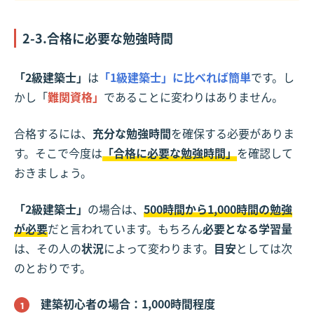
2-3.合格に必要な勉強時間
「2級建築士」
は
「1級建築士」に比べれば簡単
です。し
かし「
難関資格」
であることに変わりはありません。
合格するには、
充分な勉強時間
を確保する必要がありま
す。そこで今度は
「合格に必要な勉強時間」
を確認して
おきましょう。
「2級建築士」
の場合は、
500時間から1,000時間の勉強
が必要
だと言われています。もちろん
必要となる学習量
は、その人の
状況
によって変わります。
目安
としては次
のとおりです。
建築初心者の場合：1,000時間程度