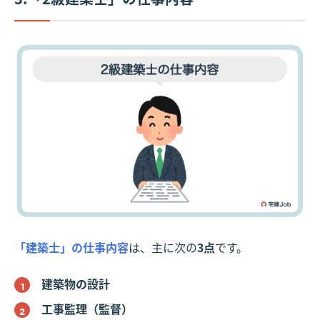
「建築士」の仕事内容
は、主に次の
3点
です。
建築物の設計
工事監理（監督）