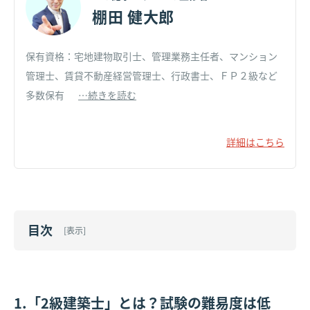
棚田 健大郎
保有資格：宅地建物取引士、管理業務主任者、マンション
管理士、賃貸不動産経営管理士、行政書士、ＦＰ２級など
多数保有
…続きを読む
詳細はこちら
目次
[
表示
]
1.「2級建築士」とは？試験の難易度は低