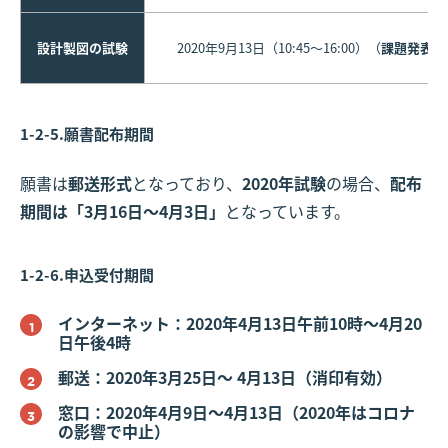
設計製図の試験
2020年9月13日（10:45〜16:00）（
課題発表
は
1-2-5.願書配布期間
願書は
郵送形式
となっており、
2020年試験
の場合、
配布
期間は「3月16日～4月3日」
となっています。
1-2-6.申込受付期間
インターネット：2020年4月13日午前10時～4月20
日午後4時
郵送：2020年3月25日～ 4月13日（消印有効）
窓口：2020年4月9日～4月13日（2020年はコロナ
の影響で中止）