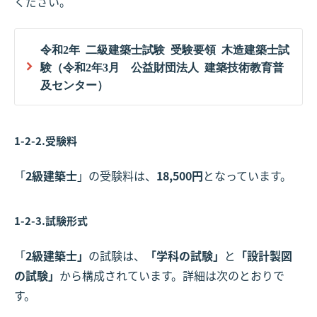
ください。
令和2年 二級建築士試験 受験要領 木造建築士試
験（令和2年3月 公益財団法人 建築技術教育普
及センター）
1-2-2.受験料
「
2級建築士
」の受験料は、
18,500円
となっています。
1-2-3.試験形式
「
2級建築士」
の試験は、
「学科の試験」
と
「設計製図
の試験」
から構成されています。詳細は次のとおりで
す。