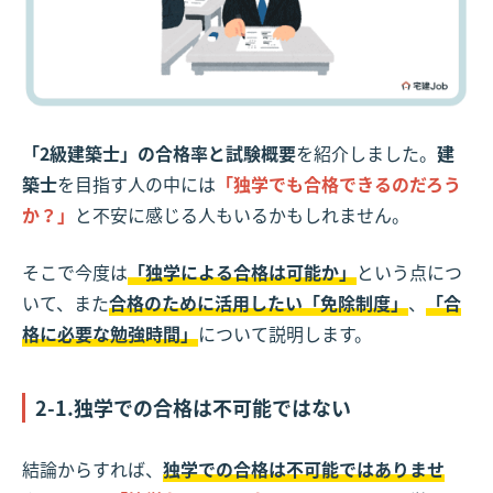
「2級建築士」の合格率と試験概要
を紹介しました。
建
築士
を目指す人の中には
「独学でも合格できるのだろう
か？」
と不安に感じる人もいるかもしれません。
そこで今度は
「独学による合格は可能か」
という点につ
いて、また
合格のために活用したい「免除制度」
、
「合
格に必要な勉強時間」
について説明します。
2-1.独学での合格は不可能ではない
結論からすれば、
独学での合格は不可能ではありませ