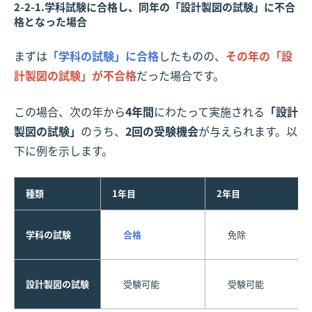
2-2-1.学科試験に合格し、同年の「設計製図の試験」に不合
格となった場合
まずは
「学科の試験」に合格
したものの、
その年の「設
計製図の試験」が不合格
だった場合です。
この場合、次の年から
4年間
にわたって実施される
「設計
製図の試験」
のうち、
2回の受験機会
が与えられます。以
下に例を示します。
種類
1年目
2年目
学科の試験
合格
免除
設計製図の試験
受験可能
受験可能