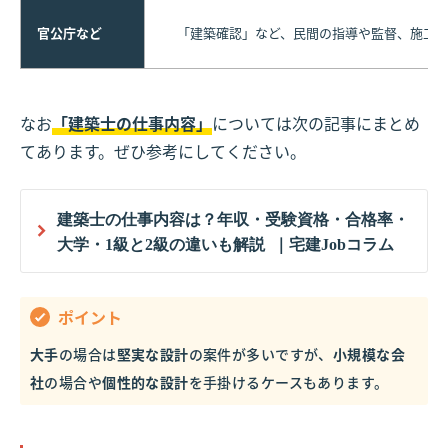
官公庁など
「建築確認」など、民間の指導や監督、施工
なお
「建築士の仕事内容」
については次の記事にまとめ
てあります。ぜひ参考にしてください。
建築士の仕事内容は？年収・受験資格・合格率・
大学・1級と2級の違いも解説 ｜宅建Jobコラム
ポイント
大手
の場合は
堅実な設計
の案件が多いですが、
小規模な会
社
の場合や
個性的な設計
を手掛けるケースもあります。