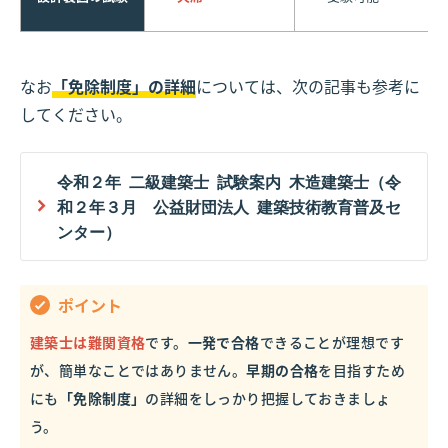
なお
「免除制度」の詳細
については、次の記事も参考に
してください。
令和２年 二級建築士 試験案内 木造建築士（令
和２年３月 公益財団法人 建築技術教育普及セ
ンター）
ポイント
建築士は難関資格
です。
一発で合格
できることが理想です
が、簡単なことではありません。
早期の合格
を目指すため
にも
「免除制度」
の詳細をしっかり把握しておきましょ
う。