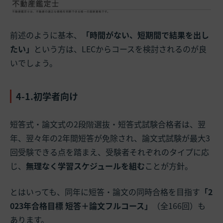
前述のように基本、
「時間がない、短期間で結果を出し
たい」
という方は、LECからコースを検討されるのが良
いでしょう。
4-1.初学者向け
短答式・論文式の2段階選抜・短答式試験合格者は、翌
年、翌々年の2年間短答が免除され、論文式試験が最大3
回受験できる点を踏まえ、受験者それぞれのタイプに応
じ、
無理なく学習スケジュールを組む
ことが方針。
とはいっても、同年に短答・論文の同時合格を目指す
「2
023年合格目標 短答＋論文フルコース」
（全166回）も
あります。