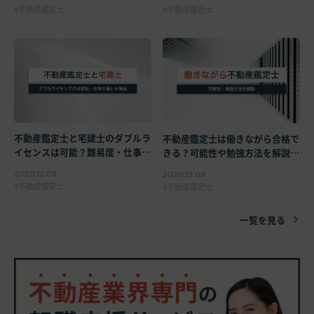
不動産鑑定士
不動産鑑定士
不動産鑑定士と宅建士のダブルラ
不動産鑑定士は働きながら合格で
イセンスは可能？難易度・仕事内
きる？可能性や勉強方法を解説
容の違いを解説
【短答・論文・実務修習】
2020.12.09
2020.12.09
不動産鑑定士
不動産鑑定士
一覧を見る