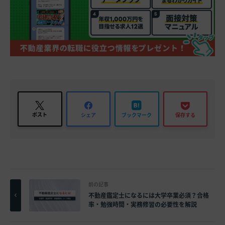
ポスト
シェア
ブックマーク
保存する
前の記事
不動産鑑定士になるには大学卒業必須？合格
率・勉強時間・実務修習の必要性を解説