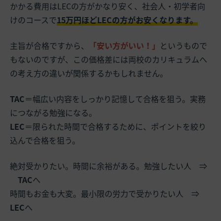
かかる費用はLECの方がかなり安く、社会人・初学者向
けのコースで
15万円ほどLECの方がお安くなります。
主旨が合格ですから、
「安い方がいい！」
というもので
もないのですが、この価格差には両校のカリキュラムへ
の考え方の違いが関係するかもしれません。
TAC
＝幅広い内容をしっかり記憶して合格を狙う。実務
につながる勉強になる。
LEC
＝限られた時間で合格するために、ポイントを絞り
込んで合格を狙う。
絶対受かりたい。時間に余裕がある。勉強したい人 ⇒
TAC
へ
時間もお金も大変。最小限の労力で受かりたい人 ⇒
LEC
へ