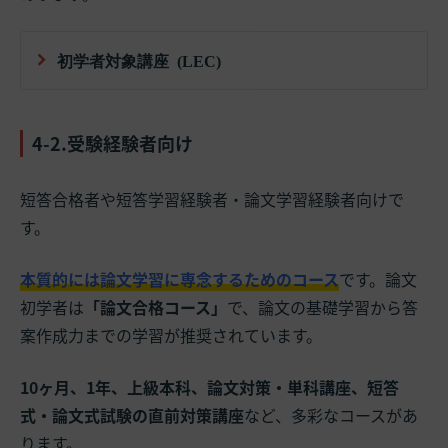
初学者対象講座 (LEC)
4-2.受験経験者向け
短答合格者や短答学習経験者・論文学習経験者向けで
す。
本質的には論文学習に専念するためのコース
です。論文
初学者は
「論文合格コース」
で、論文の基礎学習から答
案作成力までの学習が推奨されています。
10ヶ月、1年、上級本科、論文対策・単科講座、短答
式・論文式試験の直前対策講座
など、多彩なコースがあ
ります。