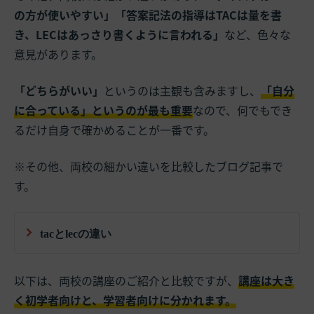
の方が使いやすい」「答案記法の指導はTACは量を書
き、LECはあっさり書くように言われる」
など、色々な
意見があります。
「どちらがいい」
というのは主観も含みますし、
「自分
に合っている」というのが最も重要
なので、何でもでき
るだけ自身で確かめることが一番です。
※その他、両校の細かい違いを比較したブログ記事で
す。
tacとlecの違い
以下は、両校の講座のご紹介と比較ですが、
講座は大き
く初学者向けと、学習者向けに分かれます。