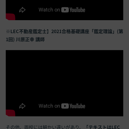
※LEC不動産鑑定士】2021合格基礎講座「鑑定理論」(第
1回) 川原正幸 講師
その他、両校には細かい違いがあり、
「テキストはLEC