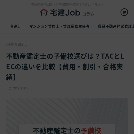
不動産業界に関わる資格取得を応援するWebマガジン
宅建士
マンション管理士・管理業務主任者
賃貸不動産経営管理
不動産鑑定士
不動産鑑定士の予備校選びは？TACとL
ECの違いを比較【費用・割引・合格実
績】
2020.11.13