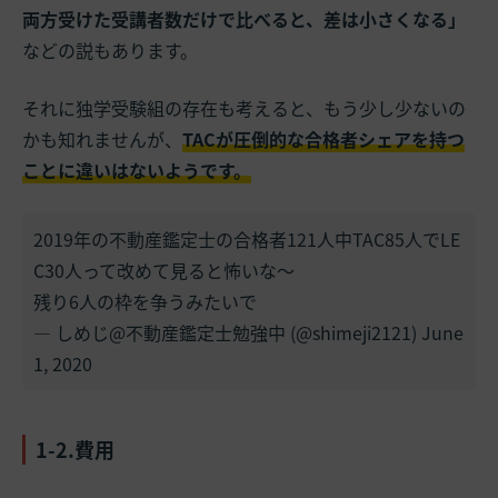
両方受けた受講者数だけで比べると、差は小さくなる」
などの説もあります。
それに独学受験組の存在も考えると、もう少し少ないの
かも知れませんが、
TACが圧倒的な合格者シェアを持つ
ことに違いはないようです。
2019年の不動産鑑定士の合格者121人中TAC85人でLE
C30人って改めて見ると怖いな〜
残り6人の枠を争うみたいで
— しめじ@不動産鑑定士勉強中 (@shimeji2121)
June
1, 2020
1-2.費用