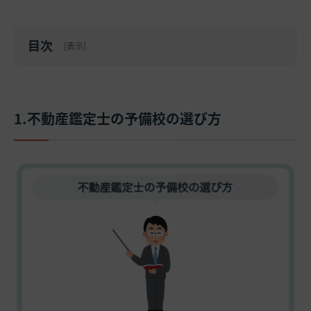
目次
[
表示
]
1.不動産鑑定士の予備校の選び方