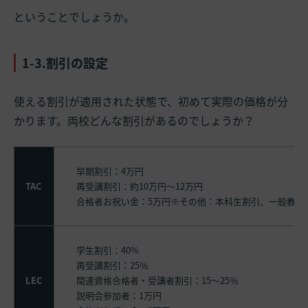
ということでしょうか。
1-3.割引の設定
使える割引が適用された状態で、初めて実際の価格が分
かります。両校どんな割引があるのでしょうか？
早期割引：4万円
TAC
再受講割引：約10万円～12万円
合格者お祝い金：5万円※その他：本科生割引、一般教育
学生割引：40%
再受講割引：25％
LEC
関連資格合格者・受講者割引：15～25％
説明会参加者：1万円