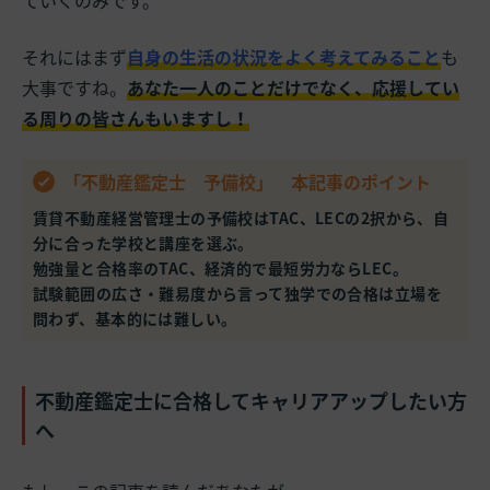
ていくのみです。
それにはまず
自身の生活の状況をよく考えてみること
も
大事ですね。
あなた一人のことだけでなく、応援してい
る周りの皆さんもいますし！
「不動産鑑定士 予備校」 本記事のポイント
賃貸不動産経営管理士の予備校はTAC、LECの2択から、自
分に合った学校と講座を選ぶ。
勉強量と合格率のTAC、経済的で最短労力ならLEC。
試験範囲の広さ・難易度から言って独学での合格は立場を
問わず、基本的には難しい。
不動産鑑定士に合格してキャリアアップしたい方
へ