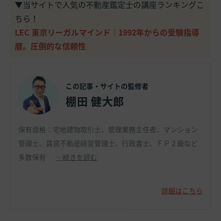
▼当サイトで人気の不動産鑑定士の講座ランキングこ
ちら！
LEC 東京リーガルマインド｜1992年からの受験指導
暦。圧倒的な信頼性
この記事・サイトの監修者
棚田 健大郎
保有資格：宅地建物取引士、管理業務主任者、マンション
管理士、賃貸不動産経営管理士、行政書士、ＦＰ２級など
多数保有
…続きを読む
詳細はこちら