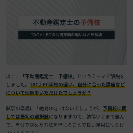
以上、
「不動産鑑定士 予備校」
というテーマで解説を
しました。
TAC,LEC両校の違い、自分に合った講座など
について理解をいただけたでしょうか？
試験の準備に「絶対OK」はないでしょうが、
予備校に関
しては最初の選択肢
になりますので、納得いくまで選ん
で、自分で決めた方法を信じることで良い結果につなげ