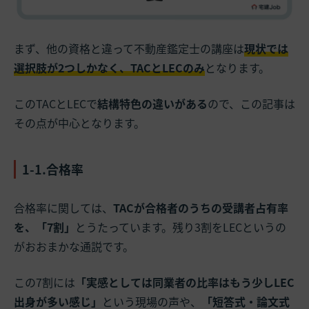
まず、他の資格と違って不動産鑑定士の講座は
現状では
選択肢が2つしかなく、TACとLECのみ
となります。
このTACとLECで
結構特色の違いがある
ので、この記事は
その点が中心となります。
1-1.合格率
合格率に関しては、
TACが合格者のうちの受講者占有率
を、「7割」
とうたっています。残り3割をLECというの
がおおまかな通説です。
この7割には
「実感としては同業者の比率はもう少しLEC
出身が多い感じ」
という現場の声や、
「短答式・論文式