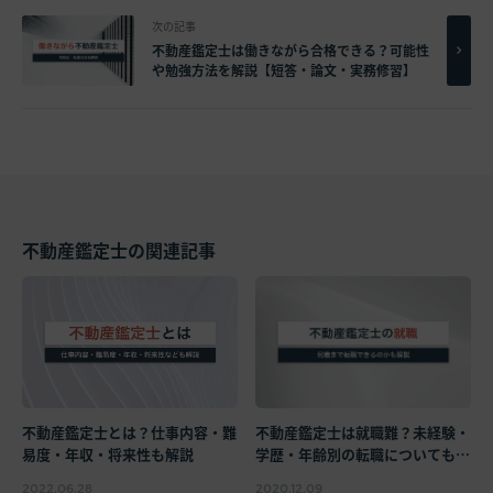
次の記事
不動産鑑定士は働きながら合格できる？可能性
や勉強方法を解説【短答・論文・実務修習】
不動産鑑定士の関連記事
不動産鑑定士は就職難？未経験・
不動産鑑定士とは？仕事内容・難
学歴・年齢別の転職についても解
易度・年収・将来性も解説
説！
2020.12.09
2022.06.28