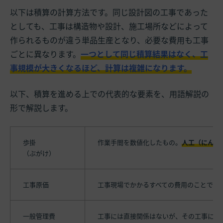
以下は積算の計算方法です。同じ設計図の工事であった
としても、工事は構造物や設計、施工場所などによって
作られるものが違う単品生産となり、必要な費用も工事
ごとに異なります。
一つとして同じ積算結果はなく、工
事規模が大きくなるほど、計算は複雑になります。
以下、積算を進める上での代表的な要素を、用語解説の
形で解説します。
歩掛
作業手間を数値化したもの。
人工（にんく
（ぶがけ）
工事原価
工事現場でかかるすべての費用のことで、
一般管理費
工事には直接関係はないが、その工事にか