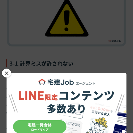
3-1.計算ミスが許されない
×
少しのミスで予算オーバーの影響が見積額に及び、工事
の規模に比例してそれにかかわる関係者の数も多いた
め、
ミスの際の影響範囲が大きい
です。計算ミスは会社
の利益の損失、顧客への迷惑・利益損失につながる可能
性があります。
金額を多く見積もっていた場合はまだよいですが、それ