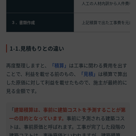
人工の人材内訳から人件費単
３．書類作成
上記積算で出た工事費を元に
1-1.見積もりとの違い
再度整理しますと、
「積算」
は工事に関わる費用を出す
ことで、利益を載せる前のもの、
「見積」
は積算で算出
した原価に対して利益を載せたもので、施主が最終的に
見る金額です。
「
建築積算は、事前に建築コストを予測することが第
一の目的となっています。
事前に予測される建築コス
トは、事前原価と呼ばれます。工事が完了した段階の
建築コストは、事後原価といわれますが、建築積算