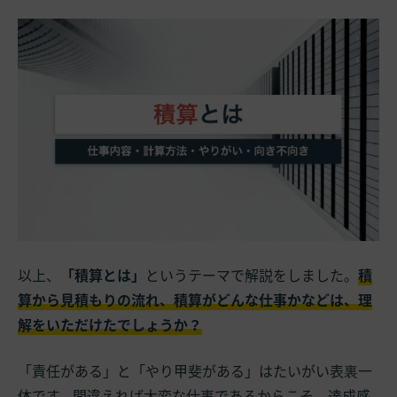
以上、
「積算とは」
というテーマで解説をしました。
積
算から見積もりの流れ、積算がどんな仕事かなど
は、理
解をいただけたでしょうか？
「責任がある」と「やり甲斐がある」はたいがい表裏一
体です。間違えれば大変な仕事であるからこそ、達成感