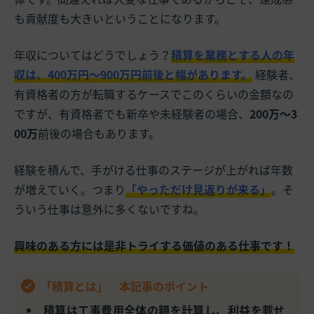
も貢献度も大きいということになります。
年収についてはどうでしょう？
積算を業務とする人の年
収は、400万円～900万円前後と幅があります。
経験者、
有資格者の方が転職するケースでこのくらいの金額なの
ですが、有資格者でも新卒や未経験者の場合、
200万～3
00万
前後の場合もあります。
経験を積んで、手がける仕事のステージが上がれば年数
が増えていく。つまり
「やっただけ見返りが来る」
。そ
ういう仕事は意外に多くないですね。
興味のある方には是非トライする価値のある仕事です！
「積算とは」 本記事のポイント
積算は工事費用全体の額を計算し、利益を載せ