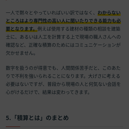
一人で黙々とやっていればいい訳ではなく、
わからない
ところはより専門性の高い人に聞いたりできる能力も必
要となります。
例えば使用する建材の種類の相談を建築
士に、あるいは人工を計算する上で現場の職人さんへの
確認など、正確な積算のためにはコミュニケーションが
欠かせません。
数字を扱うのが得意でも、人間関係苦手だと、このあた
りで不利を強いられることになります。大げさに考える
必要はないですが、普段から現場の人と何気ない会話を
心がけるだけで、結果は変わってきます。
5.「積算とは」のまとめ