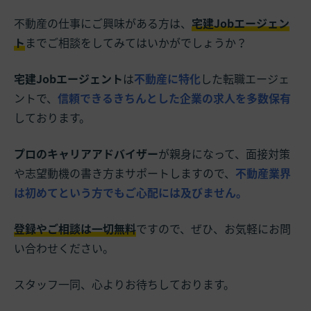
不動産の仕事にご興味がある方は、
宅建Jobエージェン
ト
までご相談をしてみてはいかがでしょうか？
宅建Jobエージェント
は
不動産に特化
した転職エージェ
ントで、
信頼できるきちんとした企業の求人を多数保有
しております。
プロのキャリアアドバイザー
が親身になって、面接対策
や志望動機の書き方まサポートしますので、
不動産業界
は初めてという方でもご心配には及びません。
登録やご相談は一切無料
ですので、ぜひ、お気軽にお問
い合わせください。
スタッフ一同、心よりお待ちしております。