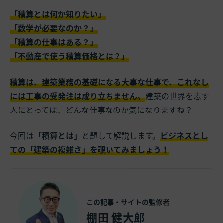
「積算とは何か知りたい」
「数学が必要なのか？」
「積算の仕事はある？」
「不動産で使う積算価格とは？」
積算は、建築業務の基礎になる大事な仕事で、これなし
には工事の受発注は成り立ちません。
建築の世界を志す
人にとっては、どんな仕事なのか気になりますね？
今回は
「積算とは」
と題して解説します。
ビジネスとし
ての「建築の複雑さ」を覗いてみましょう！
この記事・サイトの監修者
棚田 健大郎