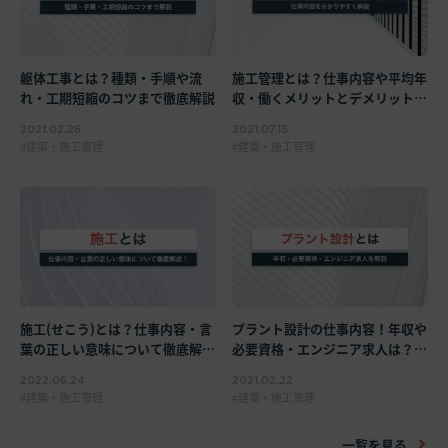
躯体工事とは？種類・手順や流
施工管理とは？仕事内容や平均年
れ・工期短縮のコツまで徹底解説
収・働くメリットとデメリットも
解説！
2021.02.26
2021.07.15
建築・施工管理
建築・施工管理
プラント設計の仕事内容！年収や
施工(せこう)とは？仕事内容・言
必要資格・エンジニア求人は？
葉の正しい意味について徹底解
【激務かも解説】
説！
2021.02.22
2022.06.24
建築・施工管理
建築・施工管理
一覧を見る