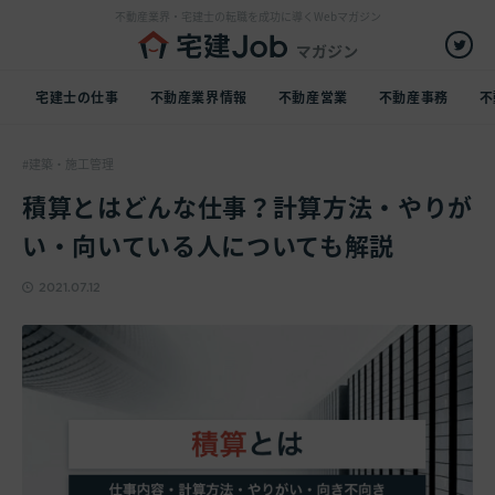
不動産業界・宅建士の転職を成功に導くWebマガジン
宅建士の仕事
不動産業界情報
不動産営業
不動産事務
不
建築・施工管理
積算とはどんな仕事？計算方法・やりが
い・向いている人についても解説
2021.07.12