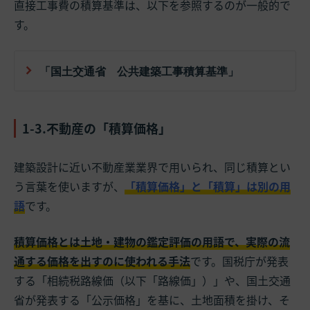
直接工事費の積算基準は、以下を参照するのが一般的で
す。
「国土交通省 公共建築工事積算基準」
1-3.不動産の「積算価格」
建築設計に近い不動産業業界で用いられ、同じ積算とい
う言葉を使いますが、
「積算価格」と「積算」は別の用
語
です。
積算価格とは土地・建物の鑑定評価の用語で、実際の流
通する価格を出すのに使われる手法
です。国税庁が発表
する「相続税路線価（以下「路線価」）」や、国土交通
省が発表する「公示価格」を基に、土地面積を掛け、そ