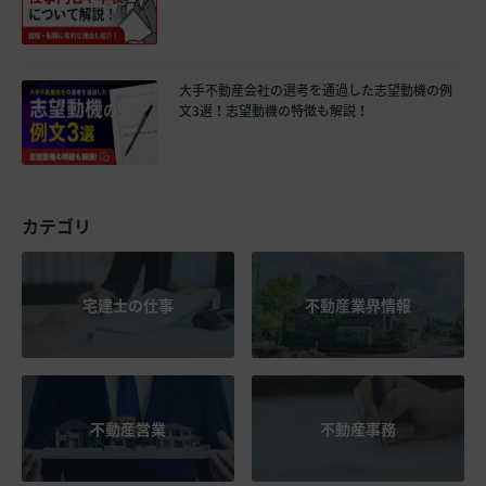
大手不動産会社の選考を通過した志望動機の例
文3選！志望動機の特徴も解説！
カテゴリ
宅建士の仕事
不動産業界情報
不動産営業
不動産事務