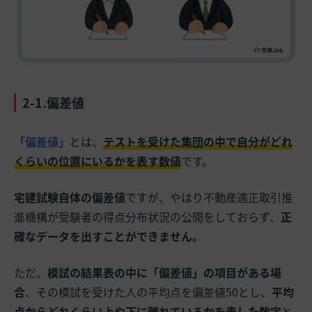
2-1.偏差値
「偏差値」
とは、
テストを受けた集団の中で自分がどれ
くらいの位置にいるかを表す数値
です。
宅建試験自体の偏差値
ですが、やはり不動産適正取引推
進機構が受験者の得点分布状況の公開をしておらず、
正
確なデータを出すことができません。
ただ、
模試の結果表の中に「偏差値」の項目がある場
合
、その模試を受けた人の平均点を偏差値50とし、
平均
点からどれくらい上や下に離れているかを表した数字
と