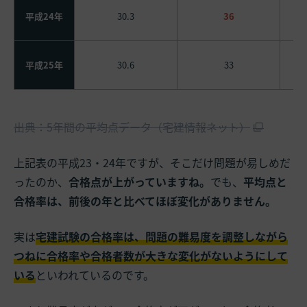
平成24年
30.3
36
平成25年
30.6
33
出典：5年間の平均点データ（宅建情報ネット）
上記表の平成23・24年ですが、そこだけ問題が易しめだ
ったのか、
合格点が上がっていますね。
でも、
平均点と
合格率は、前後の年と比べてほぼ変化がありません。
実は
宅建試験の合格率は、問題の難易度を調整しながら
つねに合格率や合格者数が大きな変化がないようにして
いる
といわれているのです。