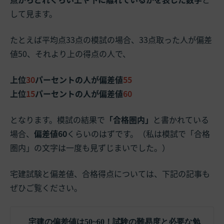
して見ます。
たとえば平均点33点の模試の場合、33点取った人が偏差
値50、それより上の得点の人で、
上位
30
パーセントの人が偏差値
55
上位
15
パーセントの人が偏差値
60
となります。模試の結果で
「合格圏内」
と書かれている
場合、
偏差値60
くらいのはずです。（私は模試で「合格
圏内」の文字は一度も見ずじまいでした。）
宅建試験と偏差値、合格得点については、下記の記事も
ぜひご覧ください。
宅建の偏差値は50~60！試験の難易度と必要な勉