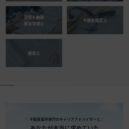
賃貸不動産
不動産鑑定士
経営管理士
建築士
＼ 不動産業界専門のキャリアアドバイザーと／
あなたが本当に求めていた