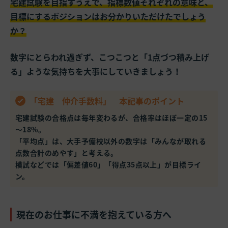
宅建試験を目指すうえで、指標数値それぞれの意味と、
目標にするポジションはお分かりいただけたでしょう
か？
数字にとらわれ過ぎず、こつこつと「1点づつ積み上げ
る」ような気持ちを大事にしていきましょう！
「宅建 仲介手数料」 本記事のポイント
宅建試験の合格点は毎年変わるが、合格率はほぼ一定の15
～18%。
「平均点」は、大手予備校以外の数字は「みんなが取れる
点数合計のめやす」と考える。
模試などでは「偏差値60」「得点35点以上」が目標ライ
ン。
現在のお仕事に不満を抱えている方へ