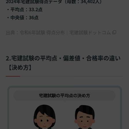
2024年宅建試験得点データ（母数：34,402人）
・平均点：33.2点
・中央値：36点
出典：令和6年試験 得点分布｜宅建試験ドットコム
2.宅建試験の平均点・偏差値・合格率の違い
【決め方】