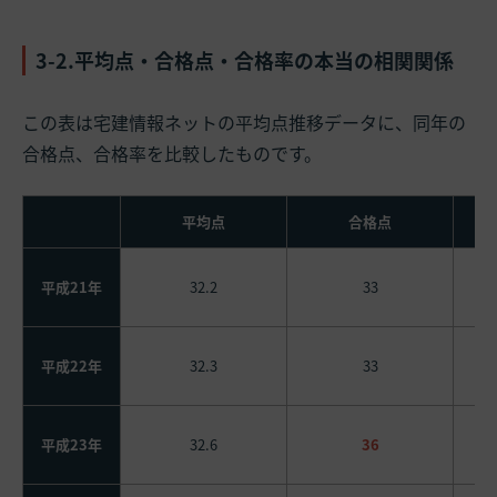
3-2.平均点・合格点・合格率の本当の相関関係
この表は宅建情報ネットの平均点推移データに、同年の
合格点、合格率を比較したものです。
平均点
合格点
平成21年
32.2
33
平成22年
32.3
33
平成23年
32.6
36