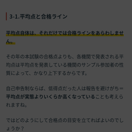
3-1.平均点と合格ライン
平均点自体は、それだけでは合格ラインをあらわしませ
ん。
その年の本試験の合格点よりも、各機関で発表される平
均点は平均点を発表している機関のサンプル参加者の性
質によって、かなり上下するからです。
自己申告制ならば、低得点だった人は報告を避けがち＝
平均点が実態よりいくらか高くなっている
ことも考えら
れますね。
ではどのようにして合格点の目安を立てればよいのでし
ょうか？