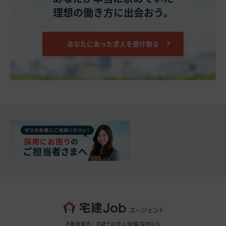
理想の働き方に出会おう。
あなたにあった求人を受け取る
不動産業界・宅建士の求人/転職/採用なら