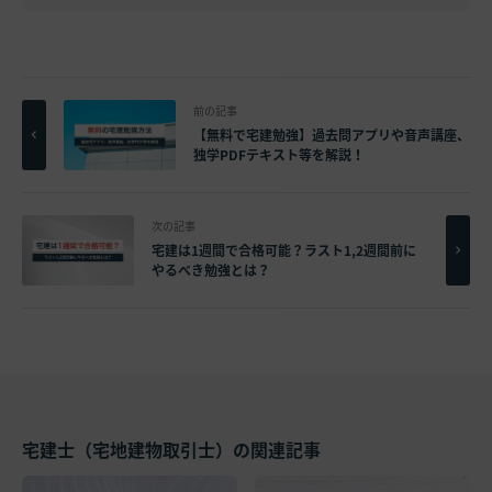
前の記事
【無料で宅建勉強】過去問アプリや音声講座、
独学PDFテキスト等を解説！
次の記事
宅建は1週間で合格可能？ラスト1,2週間前に
やるべき勉強とは？
宅建士（宅地建物取引士）の関連記事