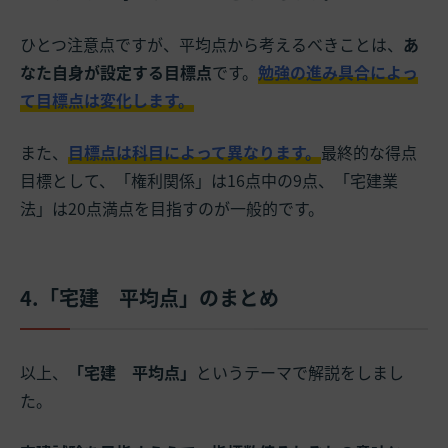
ひとつ注意点ですが、平均点から考えるべきことは、
あ
なた自身が設定する目標点
です。
勉強の進み具合によっ
て目標点は変化します
。
また、
目標点は科目によって異なります。
最終的な得点
目標として、「権利関係」は16点中の9点、「宅建業
法」は20点満点を目指すのが一般的です。
4.「宅建 平均点」のまとめ
以上、
「宅建 平均点」
というテーマで解説をしまし
た。