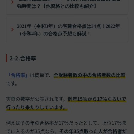
強時間は？【他資格との比較も紹介】
2021年（令和3年）の宅建合格点は34点！2022年
（令和4年）の合格点予想も解説！
2-2.合格率
「合格率」
は簡単で、
全受験者数の中の合格者数の比率
です。
実際の数字が公表されます。
例年15％から17％くらいで
行ったり来たりしています。
例えばその年の合格率が17％だったとして、上位17％ま
でに入るのが35点なら、
その年35点取った人が合格者だ