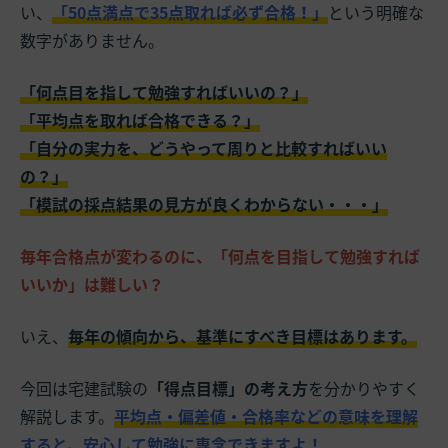
い、
「50点満点で35点取れば必ず合格！」
という明確な
数字がありません。
「何点目を指して勉強すればいいの？」
「平均点を取れば合格できる？」
「自分の実力を、どうやって周りと比較すればいい
の？」
「模試の採点結果の見方が良くわからない・・・」
毎年合格点が変わるのに、「何点を目指して勉強すれば
いいか」は難しい？
いえ、
毎年の傾向から、基準にすべき目標はあります。
今回は宅建試験の
「得点目標」の考え方
を分かりやすく
解説します。
平均点・偏差値・合格率などの意味を理解
すると、安心して勉強に専念できますよ！