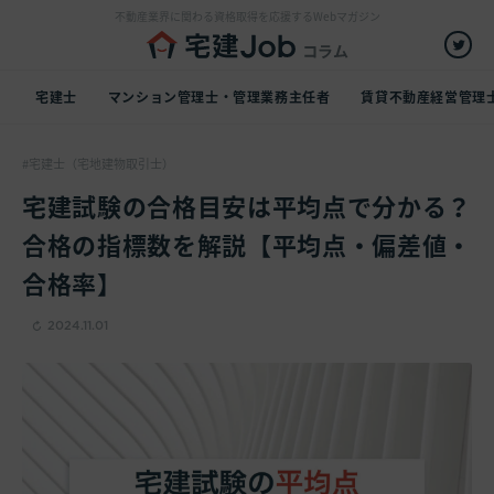
不動産業界に関わる資格取得を応援するWebマガジン
宅建士
マンション管理士・管理業務主任者
賃貸不動産経営管理
宅建士（宅地建物取引士）
宅建試験の合格目安は平均点で分かる？
合格の指標数を解説【平均点・偏差値・
合格率】
2024.11.01