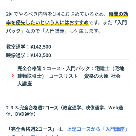
2回でやるべき内容を1回におさめているため、
時間の効
率を優先したいという人にはおすすめ
です。また
「入門
パック」
なので「入門講義」も付属します。
教室通学：¥142,500
映像通学：¥142,500
完全合格週１コース・入門パック：宅建士（宅地
建物取引士） コースリスト | 資格の大原 社会
人講座
2-3-3.完全合格週2コース（教室通学、映像通学、Web通
信、DVD通信）
「完全合格週2コース」
は、
上記コースから「入門講座」