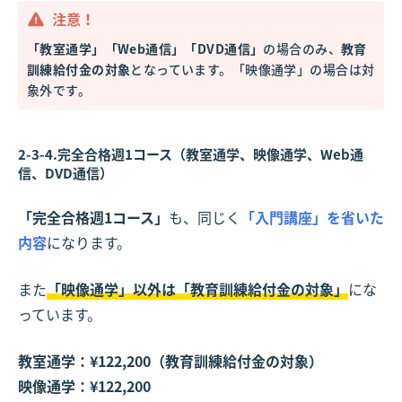
注意！
「教室通学」「Web通信」「DVD通信」
の場合のみ、
教育
訓練給付金の対象
となっています。「映像通学」の場合は対
象外です。
2-3-4.完全合格週1コース（教室通学、映像通学、Web通
信、DVD通信）
「完全合格週1コース」
も、同じく
「入門講座」を省いた
内容
になります。
また
「映像通学」以外は「教育訓練給付金の対象」
にな
っています。
教室通学：¥122,200（教育訓練給付金の対象）
映像通学：¥122,200