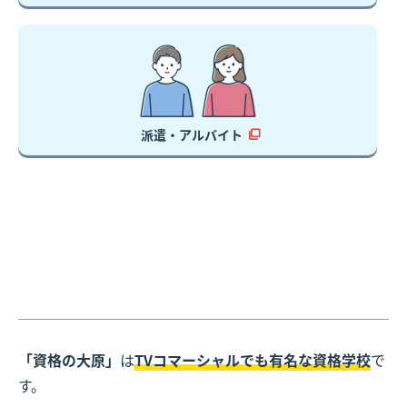
派遣・アルバイト
「資格の大原」
は
TVコマーシャルでも有名な資格学校
で
す。