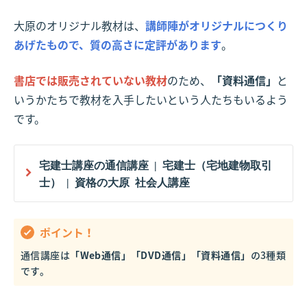
大原のオリジナル教材は、
講師陣がオリジナルにつくり
あげたもので、質の高さに定評があります
。
書店では販売されていない教材
のため、
「資料通信」
と
いうかたちで教材を入手したいという人たちもいるよう
です。
宅建士講座の通信講座 | 宅建士（宅地建物取引
士） | 資格の大原 社会人講座
ポイント！
通信講座は
「Web通信」「DVD通信」「資料通信」
の3種類
です。