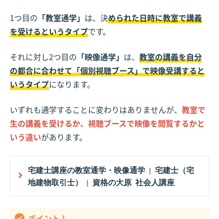
1つ目の
「教室通学」
は、決
められた日時に教室で講義
を受けるというタイプ
です。
それに対し2つ目の
「映像通学」
は、
教室の講義を自分
の都合に合わせて「個別視聴ブース」で映像受講すると
いうタイプ
になります。
いずれも通学することに変わりはありませんが、
教室で
生の講義を受けるか、視聴ブースで映像を閲覧するかと
いう違い
があります。
宅建士講座の教室通学・映像通学 | 宅建士（宅
地建物取引士） | 資格の大原 社会人講座
ポイント！