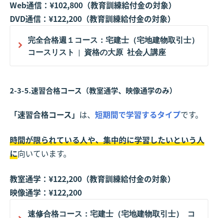
Web通信：¥102,800（教育訓練給付金の対象）
DVD通信：¥122,200（教育訓練給付金の対象）
完全合格週１コース：宅建士（宅地建物取引士）
コースリスト | 資格の大原 社会人講座
2-3-5.速習合格コース（教室通学、映像通学のみ）
「速習合格コース」
は、
短期間で学習するタイプ
です。
時間が限られている人や、集中的に学習したいという人
に
向いています。
教室通学：¥122,200（教育訓練給付金の対象）
映像通学：¥122,200
速修合格コース：宅建士（宅地建物取引士） コ