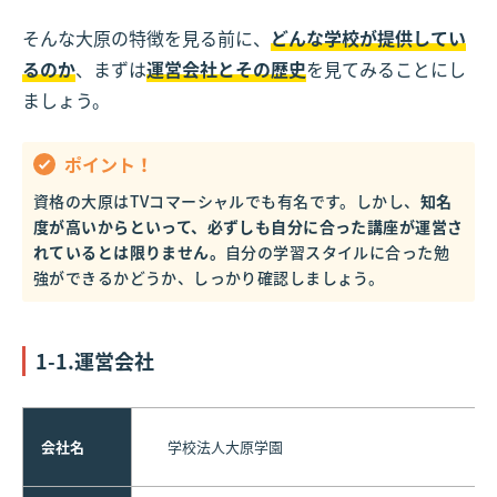
そんな大原の特徴を見る前に、
どんな学校が提供してい
るのか
、まずは
運営会社とその歴史
を見てみることにし
ましょう。
ポイント！
資格の大原はTVコマーシャルでも有名です。しかし、
知名
度が高いからといって、必ずしも自分に合った講座が運営さ
れているとは限りません。
自分の学習スタイルに合った勉
強ができるかどうか、しっかり確認しましょう。
1-1.運営会社
会社名
学校法人大原学園