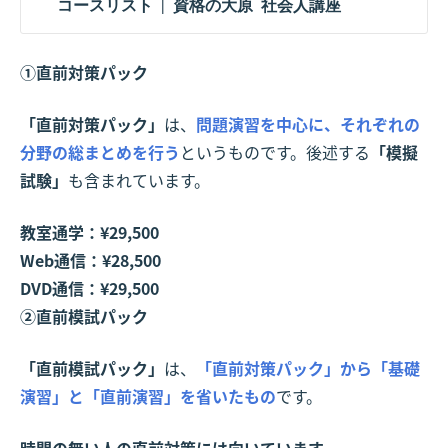
コースリスト | 資格の大原 社会人講座
①直前対策パック
「直前対策パック」
は、
問題演習を中心に、それぞれの
分野の総まとめを行う
というものです。後述する
「模擬
試験」
も含まれています。
教室通学：¥29,500
Web通信：¥28,500
DVD通信：¥29,500
②直前模試パック
「直前模試パック」
は、
「直前対策パック」から「基礎
演習」と「直前演習」を省いたもの
です。
時間の無い人の直前対策には向いています。