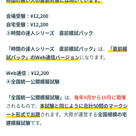
会場受験：¥12,200
自宅受験：¥12,200
③時間の達人シリーズ 直前模試パック
「時間の達人シリーズ 直前模試パック」
は、
「直前模
試パック」のWeb通信バージョン
になります。
Web通信：¥12,200
④全国統一公開模擬試験
「全国統一公開模擬試験」
は、
毎年9月から10月に開催
されるもので、
本試験と同じように合計50問のマークシ
ート形式で出題
されます。大原が運営する
全国規模の宅
建模擬試験
です。