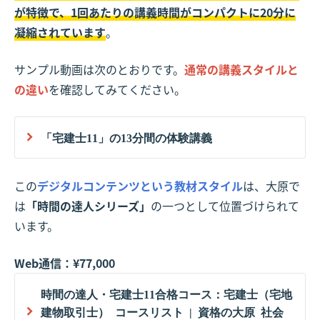
が特徴で、1回あたりの講義時間がコンパクトに20分に
凝縮されています
。
サンプル動画は次のとおりです。
通常の講義スタイルと
の違い
を確認してみてください。
「宅建士11」の13分間の体験講義
この
デジタルコンテンツという教材スタイル
は、大原で
は
「時間の達人シリーズ」
の一つとして位置づけられて
います。
Web通信：¥77,000
時間の達人・宅建士11合格コース：宅建士（宅地
建物取引士） コースリスト | 資格の大原 社会