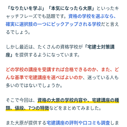
「なりたいを学ぶ」「本気になったら大原」
といったキ
ャッチフレーズでも話題です。
資格の学校を選ぶなら、
確実に選択肢の一つにピックアップされる学校
だと言え
るでしょう。
しかし最近は、たくさんの資格学校が
「宅建士対策講
座」
を提供するようになっています。
どの学校の講座を受講すれば合格できるのか、また、ど
んな基準で宅建講座を選べばよいのか
、迷っている人も
多いのではないでしょうか。
そこで今回は、
資格の大原の学校内容や、宅建講座の種
類、値段、7つの特徴
などをまとめてみました。
また大原が提供する
宅建講座の評判や口コミも調査
しま