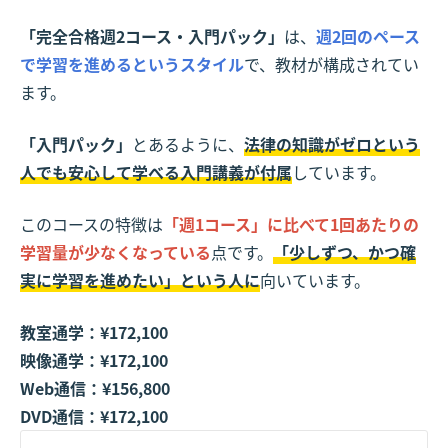
「完全合格週2コース・入門パック」
は、
週2回のペース
で学習を進めるというスタイル
で、教材が構成されてい
ます。
「入門パック」
とあるように、
法律の知識がゼロという
人でも安心して学べる入門講義が付属
しています。
このコースの特徴は
「週1コース」に比べて1回あたりの
学習量が少なくなっている
点です。
「少しずつ、かつ確
実に学習を進めたい」という人に
向いています。
教室通学：¥172,100
映像通学：¥172,100
Web通信：¥156,800
DVD通信：¥172,100