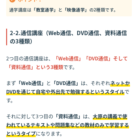
通学講座は
「教室通学」
と
「映像通学」
の2種類です。
2-2.通信講座（Web通信、DVD通信、資料通信
の3種類）
2つ目の通信講座は、
「Web通信」「DVD通信」そして
「資料通信」という3種類
です。
まず
「Web通信」
と
「DVD通信」
は、それぞれ
ネットか
DVDを通じて自宅や外出先で勉強するというスタイル
で
す。
それに対して3つ目の
「資料通信」
は、
大原の講義で使
われているテキストや問題集などの教材のみで学習する
というタイプ
になります。