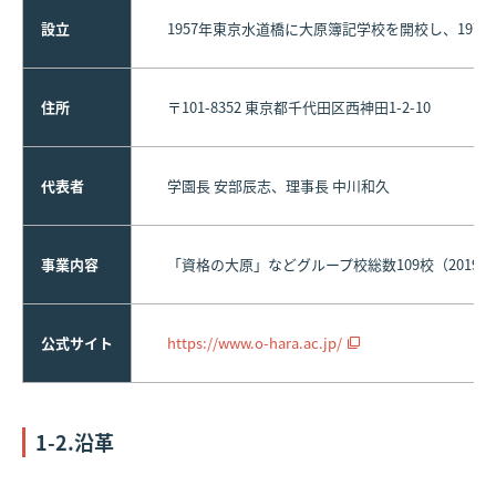
設立
1957年東京水道橋に大原簿記学校を開校し、197
住所
〒101-8352 東京都千代田区西神田1-2-10
代表者
学園長 安部辰志、理事長 中川和久
事業内容
「資格の大原」などグループ校総数109校（2019
公式サイト
https://www.o-hara.ac.jp/
1-2.沿革