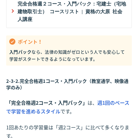
完全合格週２コース・入門パック：宅建士（宅地
建物取引士） コースリスト | 資格の大原 社会
人講座
ポイント！
入門パック
なら、法律の知識がゼロという人でも安心して
学習がスタートできるようになっています。
2-3-2.完全合格週1コース・入門パック（教室通学、映像通
学のみ）
「完全合格週2コース・入門パック」
は、
週1回のペース
で学習を進めるスタイル
です。
1回あたりの学習量は「週2コース」に比べて多くなりま
す。