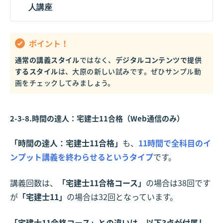
人講座
ポイント！
通常の講義スタイル
ではなく、
デジタルコンテンツで提供
するスタイル
は、大原の新しい試みです。ぜひサンプル動
画をチェックしてみましょう。
2-3-8.時間の達人：宅建士11合格（Web通信のみ）
「時間の達人：宅建士11合格」
も、
11時間で全科目のイ
ンプット講義を終わらせるというタイプ
です。
講義回数は、
「宅建士11合格コース」
の場合は38回です
が
「宅建士11」
の場合は32回となっています。
「宅建士11合格コース」との違いは、以下3点が付属し