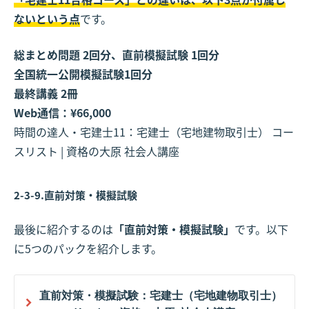
ないという点
です。
総まとめ問題 2回分、直前模擬試験 1回分
全国統一公開模擬試験1回分
最終講義 2冊
Web通信：¥66,000
時間の達人・宅建士11：宅建士（宅地建物取引士） コー
スリスト | 資格の大原 社会人講座
2-3-9.直前対策・模擬試験
最後に紹介するのは
「直前対策・模擬試験」
です。以下
に5つのパックを紹介します。
直前対策・模擬試験：宅建士（宅地建物取引士）