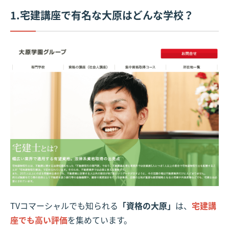
1.宅建講座で有名な大原はどんな学校？
TVコマーシャルでも知られる
「資格の大原」
は、
宅建講
座でも高い評価
を集めています。