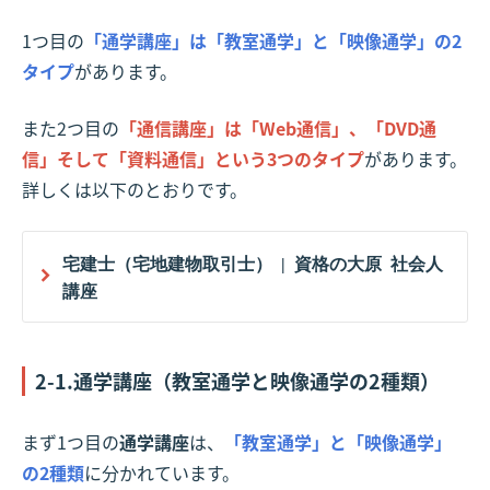
1つ目の
「通学講座」は「教室通学」と「映像通学」の2
タイプ
があります。
また2つ目の
「通信講座」は「Web通信」、「DVD通
信」そして「資料通信」という3つのタイプ
があります。
詳しくは以下のとおりです。
宅建士（宅地建物取引士） | 資格の大原 社会人
講座
2-1.通学講座（教室通学と映像通学の2種類）
まず1つ目の
通学講座
は、
「教室通学」と「映像通学」
の2種類
に分かれています。