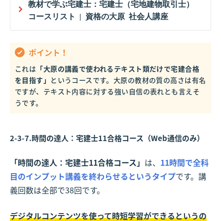
教材で学ぶ宅建士：宅建士（宅地建物取引士）
コースリスト | 資格の大原 社会人講座
ポイント！
これは
「大原の講義で使われるテキスト類だけで宅建合格
を目指す」
というコースです。大原の教材の質の高さは有名
ですが、テキスト内容に対する強い自信の表れとも言えそ
うです。
2-3-7.時間の達人：宅建士11合格コース（Web通信のみ）
「時間の達人：宅建士11合格コース」
は、
11時間で全科
目のインプット講義を終わらせるというタイプ
です。講
義回数は全部で38回です。
デジタルコンテンツを使って時短学習ができるというの