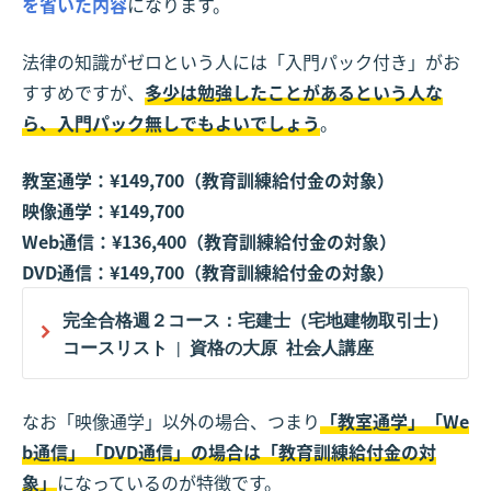
を省いた内容
になります。
法律の知識がゼロという人には「入門パック付き」がお
すすめですが、
多少は勉強したことがあるという人な
ら、入門パック無しでもよいでしょう
。
教室通学：¥149,700（教育訓練給付金の対象）
映像通学：¥149,700
Web通信：¥136,400（教育訓練給付金の対象）
DVD通信：¥149,700（教育訓練給付金の対象）
完全合格週２コース：宅建士（宅地建物取引士）
コースリスト | 資格の大原 社会人講座
なお「映像通学」以外の場合、つまり
「教室通学」「We
b通信」「DVD通信」の場合は「教育訓練給付金の対
象」
になっているのが特徴です。