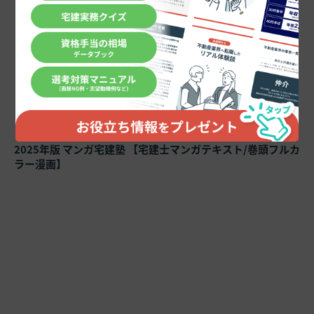
2025年版 マンガ宅建塾 【宅建士マンガテキスト/巻頭フルカ
ラー漫画】