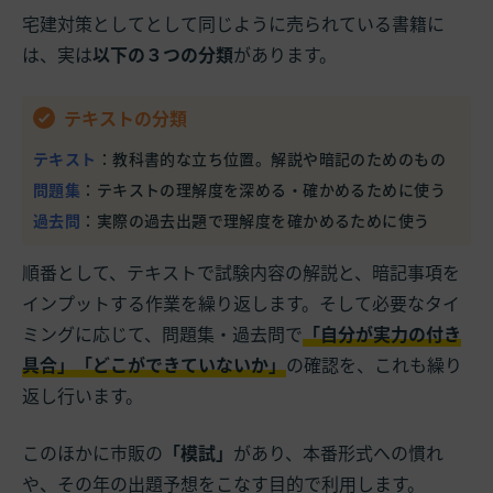
宅建対策としてとして同じように売られている書籍に
は、実は
以下の３つの分類
があります。
テキストの分類
テキスト
：教科書的な立ち位置。解説や暗記のためのもの
問題集
：テキストの理解度を深める・確かめるために使う
過去問
：実際の過去出題で理解度を確かめるために使う
順番として、テキストで試験内容の解説と、暗記事項を
インプットする作業を繰り返します。そして必要なタイ
ミングに応じて、問題集・過去問で
「自分が実力の付き
具合」「どこができていないか」
の確認を、これも繰り
返し行います。
このほかに市販の
「模試」
があり、本番形式への慣れ
や、その年の出題予想をこなす目的で利用します。