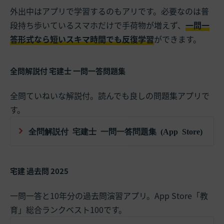
外出中はアプリで学習するのもアリです。必要なのは普
段持ち歩いているスマホだけで手荷物が増えず、
一問一
答形式なら短いスキマ時間でも反復学習
ができます。
全問解説付 宅建士 一問一答問題集
全問ていねいな解説付。読んでも良しの問題集アプリで
す。
全問解説付 宅建士 一問一答問題集 (App Store)
宅建 過去問 2025
一問一答と10年分の過去問演習アプリ。App Store「教
育」総合ランクベスト100です。