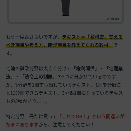
もう一度おさらいですが、
テキスト＝「教科書、覚える
べき項目や考え方、暗記項目を教えてくれる教材」
で
す。
宅建の試験分野は大きく分けて
「権利関係」・「宅建業
法」・「法令上の制限」
の3つに分かれているのです
が、3分野を1冊ずつ出しているテキスト、1冊を分野ご
とに分冊できるテキスト、3分野1冊になっているテキス
トの3種があります。
特定分野１冊だけ買って
「これでOK！」という間違いが
たまにあります
から、注意してください！