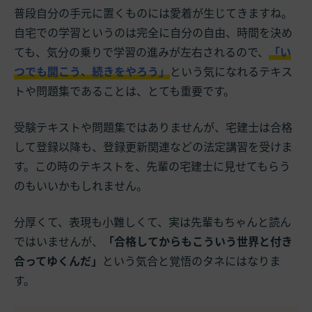
普段自分の手元に置くものには愛着が生じてきますね。
自宅での学習というのは完全に自分の自由、時間を決め
ても、気分の乗りで学習の進みが左右されるので、
「い
つでも開こう、続きをやろう」
という気になれるテキス
トや問題集であることは、とても重要です。
受験テキストや問題集ではありませんが、宅建士は合格
して登録以降も、登録更新関連などの法定講習を受けま
す。この時のテキストを、先輩の宅建士に見せてもらう
のもいいかもしれません。
分厚くて、表現も小難しくて、実は先輩もちゃんと読ん
ではいませんが、
「合格してからもこういう世界と付き
合ってゆくんだ」
という気合と覚悟のタネにはなりま
す。