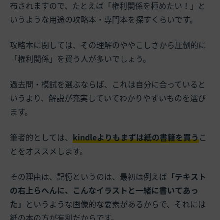
布されますので、たとえば「権利関係を極めたい！」と
いうような用途の攻略本・専門本を探すくらいです。
攻略本に関しては、その理解のややこしさから圧倒的に
「権利関係」を買う人が多いでしょう。
過去問・模試を選ぶならば、これは自分に合っていると
いうより、解説が充実していてわかりやすいものを選び
ます。
筆者的としては、
kindleよりもまずは紙の書籍を買う
こ
とをオススメします。
その理由は、記憶というのは、最初は例えば
「テキスト
の右上らへんに、こんなイラストと一緒に書いてあっ
た」
というような画像的な要素があるからで、それには
紙の本の方が有利だからです。