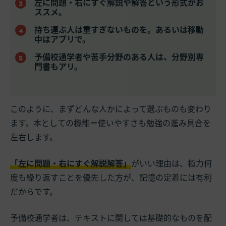
左に問題・右にすぐ解説や解答という形式がお
ススメ。
持ち運ぶ人は重すぎないものを。あるいは移動
中はアプリで。
予備校通学者や苦手分野のある人は、分野別専
門書もアリ。
このように、まずどんな人かによって選ぶものも変わり
ます。本としての機能＝使いやすさも勉強の進み具合を
左右します。
「左に問題・右にすぐ解説解答」
がいい理由は、極力何
度も繰り返すことを優先した方が、記憶の定着には有利
だからです。
予備校通学者は、テキストに関しては基礎的なものを配