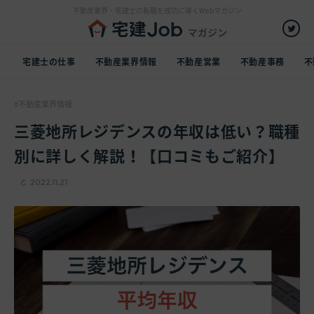
不動産業界・宅建士の転職を成功に導くWebマガジン
宅建士の仕事
不動産業界情報
不動産営業
不動産事務
不
不動産業界情報
三菱地所レジデンスの年収は低い？職種
別に詳しく解説！【口コミもご紹介】
2022.11.21