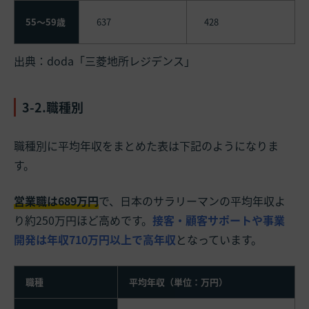
55～59歳
637
428
出典：
doda「三菱地所レジデンス」
3-2.職種別
職種別に平均年収をまとめた表は下記のようになりま
す。
営業職は689万円
で、日本のサラリーマンの平均年収よ
り約250万円ほど高めです。
接客・顧客サポートや事業
開発は年収710万円以上で高年収
となっています。
職種
平均年収（単位：万円）