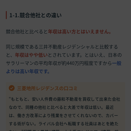
1-1.競合他社との違い
競合他社と比べると
年収は高い方とはいえません。
同じ規模である三井不動産レジデンシャルと比較する
と、
年収はやや低い
とされています。とはいえ、日本の
サラリーマンの平均年収が約440万円程度ですから
一般
よりは高い年収です。
三菱地所レジデンスの口コミ
“もともと、安い人件費の藤和不動産を買収して出来た会社
なので、同種の他社と比べると大差で年収は低い。最近
は、働き方改革により残業をさせてくれないので、カバー
する術がない。ライバル会社へ転職する社員はあとを絶た