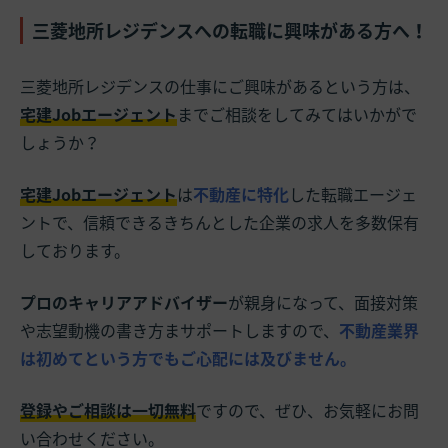
三菱地所レジデンスへの転職に興味がある方へ！
三菱地所レジデンスの仕事にご興味があるという方は、
宅建Jobエージェント
までご相談をしてみてはいかがで
しょうか？
宅建Jobエージェント
は
不動産に特化
した転職エージェ
ントで、信頼できるきちんとした企業の求人を多数保有
しております。
プロのキャリアアドバイザー
が親身になって、面接対策
や志望動機の書き方まサポートしますので、
不動産業界
は初めてという方でもご心配には及びません。
登録やご相談は一切無料
ですので、ぜひ、お気軽にお問
い合わせください。