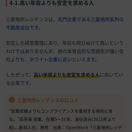
4-1.高い年収よりも安定を求める人
三菱地所レジデンスは、
名門企業である三菱地所系列の
不動産会社です。
安定した経営環境にあり、年収も飛びぬけて高いという
わけではありませんが、他の体育会的な雰囲気が強い会
社よりも、
ホワイト企業に近い
といえます。
したがって、
高い年収よりも安定を求める人
に向いてい
る企業です。
三菱地所レジデンスの口コミ
“営業成績よりもコンプライアンスを重視する傾向にあ
る。”回答者 営業、在籍5～10年、退社済み(2015年より
前)、新卒入社、男性 出典：
OpenWork「三菱地所レジデ