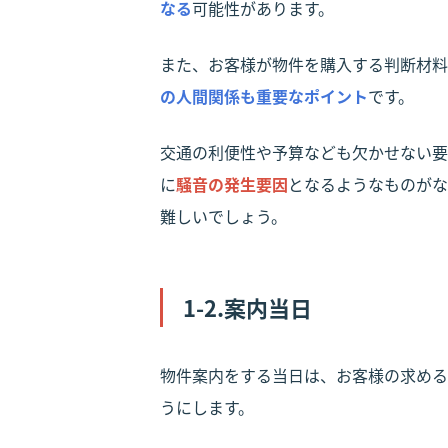
なる
可能性があります。
また、お客様が物件を購入する判断材料
の人間関係も重要なポイント
です。
交通の利便性や予算なども欠かせない要
に
騒音の発生要因
となるようなものがな
難しいでしょう。
1-2.案内当日
物件案内をする当日は、お客様の求める
うにします。