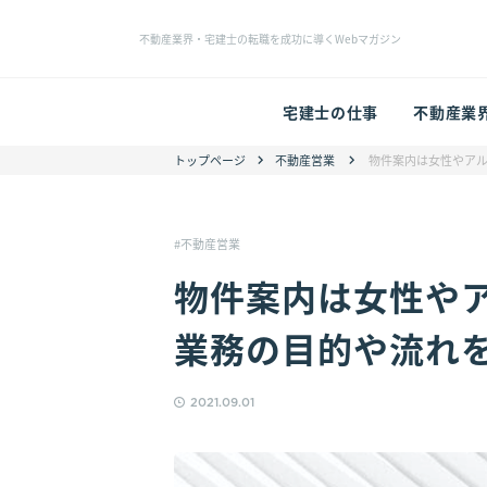
不動産業界・宅建士の転職を成功に導くWebマガジン
宅建士の仕事
不動産業
トップページ
不動産営業
物件案内は女性やア
不動産営業
物件案内は女性や
業務の目的や流れ
2021.09.01