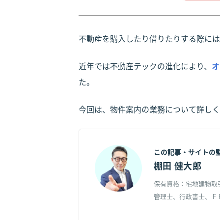
不動産を購入したり借りたりする際には
近年では不動産テックの進化により、
オ
た。
今回は、物件案内の業務について詳しく
この記事・サイトの
棚田 健大郎
保有資格：宅地建物取
管理士、行政書士、Ｆ