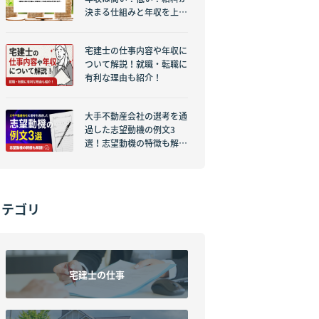
決まる仕組みと年収を上げ
る具体的な方法を紹介！
宅建士の仕事内容や年収に
ついて解説！就職・転職に
有利な理由も紹介！
大手不動産会社の選考を通
過した志望動機の例文3
選！志望動機の特徴も解
説！
カテゴリ
宅建士の仕事