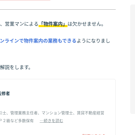
、営業マンによる
「物件案内」
は欠かせません。
ンラインで物件案内の業務もできる
ようになりまし
解説をします。
監修者
引士、管理業務主任者、マンション管理士、賃貸不動産経営
Ｐ２級など多数保有
…続きを読む