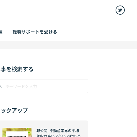
種
転職サポートを受ける
記事を検索する
ピックアップ
非公開: 不動産業界の平均
年収は高い？低い？給料が