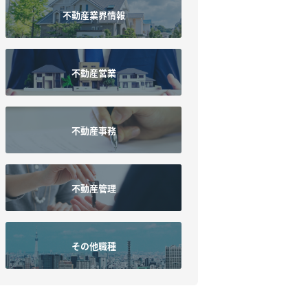
不動産業界情報
不動産営業
不動産事務
不動産管理
その他職種