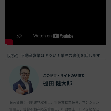
【現実】不動産営業はキツい！業界の裏側を話します
この記事・サイトの監修者
棚田 健大郎
保有資格：宅地建物取引士、管理業務主任者、マンション
管理士、賃貸不動産経営管理士、行政書士、ＦＰ２級など