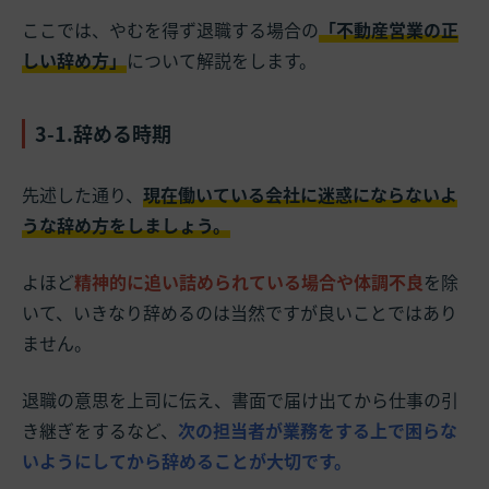
ここでは、やむを得ず退職する場合の
「不動産営業の正
しい辞め方」
について解説をします。
3-1.辞める時期
先述した通り、
現在働いている会社に迷惑にならないよ
うな辞め方をしましょう。
よほど
精神的に追い詰められている場合や体調不良
を除
いて、いきなり辞めるのは当然ですが良いことではあり
ません。
退職の意思を上司に伝え、書面で届け出てから仕事の引
き継ぎをするなど、
次の担当者が業務をする上で困らな
いようにしてから辞めることが大切です。