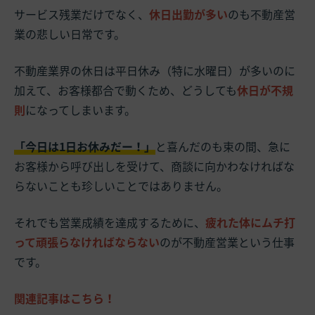
サービス残業だけでなく、
休日出勤が多い
のも不動産営
業の悲しい日常です。
不動産業界の休日は平日休み（特に水曜日）が多いのに
加えて、お客様都合で動くため、どうしても
休日が不規
則
になってしまいます。
「今日は1日お休みだー！」
と喜んだのも束の間、急に
お客様から呼び出しを受けて、商談に向かわなければな
らないことも珍しいことではありません。
それでも営業成績を達成するために、
疲れた体にムチ打
って頑張らなければならない
のが不動産営業という仕事
です。
関連記事はこちら！