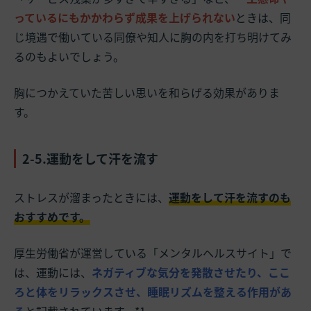
っているにもかかわらず成果を上げられない
ときは、同
じ境遇で働いている同僚や知人に胸の内を打ち明けてみ
るのもよいでしょう。
胸につかえていた苦しい思いを和らげる効果がありま
す。
2-5.運動をして汗を流す
ストレスが溜まったときには、
運動をして汗を流すのも
おすすめです。
厚生労働省が運営している「メンタルヘルスサイト」で
は、運動には、
ネガティブな気分を発散させたり、ここ
ろと体をリラックスさせ、睡眠リズムを整える作用があ
る
と記載されています。*1