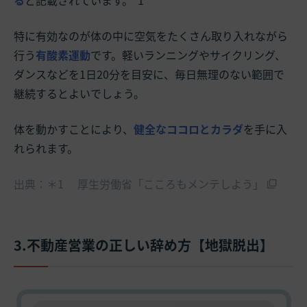
特に有効なのが体の中に空気をたくさん取り入れながら
行う
有酸素運動
です。軽いランニングやサイクリング、
ダンスなどを1日20分を目安に、毎日無理のない範囲で
継続するとよいでしょう。
体を動かすことにより、
健全なココロとカラダ
を手に入
れられます。
出典：＊1 厚生労働省「こころもメンテしよう」
3.不動産営業の正しい辞め方【地獄脱出】