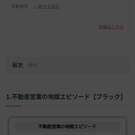
多数保有
…続きを読む
詳細はこちら
目次
[
表示
]
1.不動産営業の地獄エピソード【ブラック】