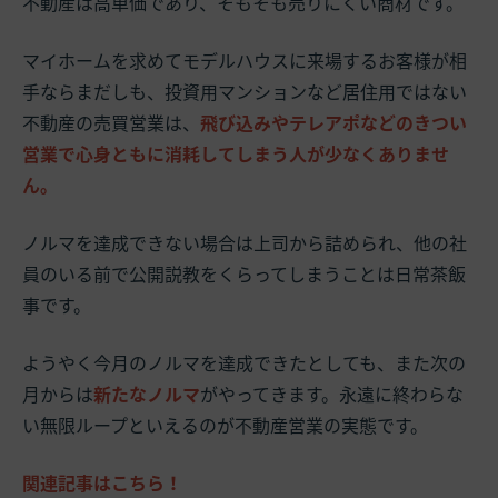
不動産は高単価であり、そもそも売りにくい商材です。
マイホームを求めてモデルハウスに来場するお客様が相
手ならまだしも、投資用マンションなど居住用ではない
不動産の売買営業は、
飛び込みやテレアポなどのきつい
営業で心身ともに消耗してしまう人が少なくありませ
ん。
ノルマを達成できない場合は上司から詰められ、他の社
員のいる前で公開説教をくらってしまうことは日常茶飯
事です。
ようやく今月のノルマを達成できたとしても、また次の
月からは
新たなノルマ
がやってきます。永遠に終わらな
い無限ループといえるのが不動産営業の実態です。
関連記事はこちら！