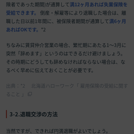
険者であった期間)が通算して
満12ヶ月あれば失業保険を
受給できます。
倒産・解雇等により退職した場合は、離
職した日以前1年間に、被保険者期間が通算して
満6ヶ月
あればOKです。
*2
ちなみに賃貸仲介営業の場合、繁忙期にあたる1〜3月に
突然「辞めます」というのはできるだけ避けましょう。
その時期にどうしても辞めなければならない場合は、な
るべく早めに伝えておくことが必要です。
出典：*2 北海道ハローワーク「 雇用保険の受給に関す
ること 」
3-2.退職交渉の方法
当然ですが、できれば円満退職がよいでしょう。