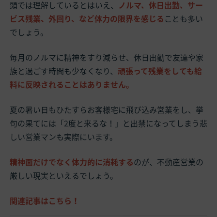
頭では理解しているとはいえ、
ノルマ、休日出勤、サー
ビス残業、外回り、など体力の限界を感じる
ことも多い
でしょう。
毎月のノルマに精神をすり減らせ、休日出勤で友達や家
族と過ごす時間も少なくなり、
頑張って残業をしても給
料に反映されることはありません。
夏の暑い日もひたすらお客様宅に飛び込み営業をし、挙
句の果てには「2度と来るな！」と出禁になってしまう悲
しい営業マンも実際にいます。
精神面だけでなく体力的に消耗する
のが、不動産営業の
厳しい現実といえるでしょう。
関連記事はこちら！