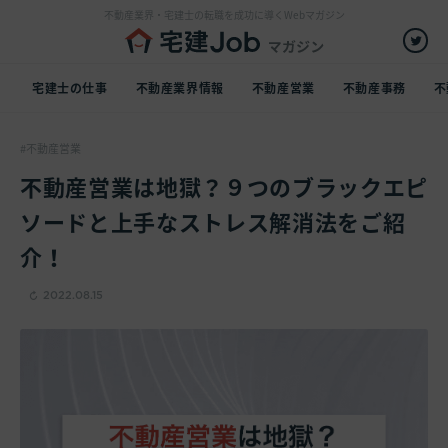
不動産業界・宅建士の転職を成功に導くWebマガジン
宅建士の仕事
不動産業界情報
不動産営業
不動産事務
不
不動産営業
不動産営業は地獄？９つのブラックエピ
ソードと上手なストレス解消法をご紹
介！
2022.08.15