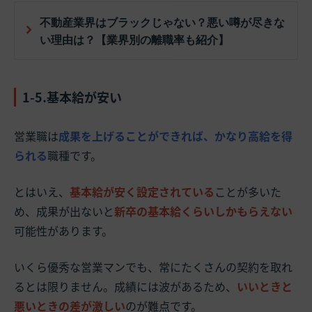
不動産業界はブラックじゃない？悪い噂が尽きな
い理由は？【業界別の離職率も紹介】
1-5.基本給が安い
営業職は
成果を上げることができれば、かなり高給を得
られる
職種です。
とはいえ、
基本給が安く設定されている
ことが多いた
め、成果が出ないと
新卒の基本給くらいしかもらえない
可能性があります。
いくら優秀な営業マンでも、常にたくさんの契約を取れ
るとは限りません。成績には波があるため、
いいときと
悪いときの差が激しい
のが難点です。