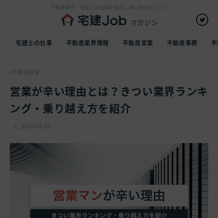
不動産業界・宅建士の転職を成功に導くWebマガジン
宅建士の仕事
不動産業界情報
不動産営業
不動産事務
不
不動産営業
営業が辛い理由とは？きつい業界ランキ
ング・乗り越え方を紹介
2021.08.09