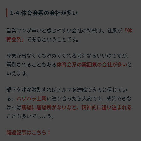
1-4.体育会系の会社が多い
営業マンが辛いと感じやすい会社の特徴は、社風が
「体
育会系」
であるということです。
成果が出なくても認めてくれる会社ならいいのですが、
罵倒されることもある
体育会系の雰囲気の会社が多い
と
いえます。
部下を叱咤激励すればノルマを達成できると信じてい
る、
パワハラ上司
に巡り合ったら大変です。成約できな
ければ
職場に居場所がないなど、精神的に追い込まれる
ことも多いでしょう。
関連記事はこちら！