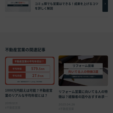
コミュ障でも営業はできる！成果を上げるコツ
を詳しく解説
不動産営業の関連記事
1000万円超えは可能？不動産営
リフォーム営業に向いてる人の特
業のリアルな平均年収とは？
徴は？経験者の話やおすすめ求人
も紹介！
2019.12.11
2023.04.26
不動産営業
不動産営業