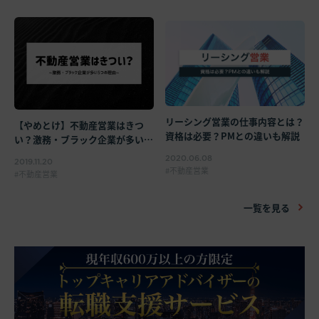
リーシング営業の仕事内容とは？
【やめとけ】不動産営業はきつ
資格は必要？PMとの違いも解説
い？激務・ブラック企業が多い5
つの理由
2020.06.08
2019.11.20
不動産営業
不動産営業
一覧を見る