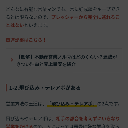
どんなに有能な営業マンでも、常に好成績をキープでき
るとは限らないので、
プレッシャーから完全に逃れるこ
とはない
といえます。
関連記事はこちら！
【図解】不動産営業ノルマはどのくらい？達成が
きつい理由と売上目安を紹介
1-2.飛び込み・テレアポがある
営業方法の王道は、
「飛び込み・テレアポ」
の2点です。
飛び込みやテレアポは、
相手の都合を考えずにいきなり
営業をかける
ので、人によっては露骨に嫌な態度を取ら