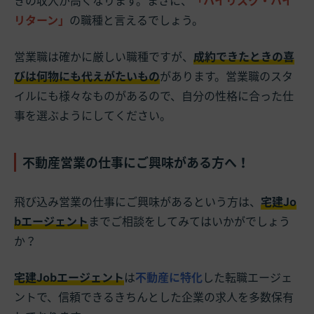
リターン」
の職種と言えるでしょう。
営業職は確かに厳しい職種ですが、
成約できたときの喜
びは何物にも代えがたいもの
があります。営業職のスタ
イルにも様々なものがあるので、自分の性格に合った仕
事を選ぶようにしてください。
不動産営業の仕事にご興味がある方へ！
飛び込み営業の仕事にご興味があるという方は、
宅建Jo
bエージェント
までご相談をしてみてはいかがでしょう
か？
宅建Jobエージェント
は
不動産に特化
した転職エージェ
ントで、信頼できるきちんとした企業の求人を多数保有