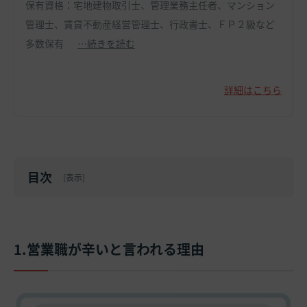
保有資格：宅地建物取引士、管理業務主任者、マンション
管理士、賃貸不動産経営管理士、行政書士、ＦＰ２級など
多数保有
…続きを読む
詳細はこちら
目次
[
表示
]
1.営業職が辛いと言われる理由