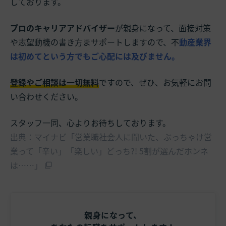
しております。
プロのキャリアアドバイザー
が親身になって、面接対策
や志望動機の書き方まサポートしますので、不
動産業界
は初めてという方でもご心配には及びません。
登録やご相談は一切無料
ですので、ぜひ、お気軽にお問
い合わせください。
スタッフ一同、心よりお待ちしております。
出典：マイナビ「営業職社会人に聞いた、ぶっちゃけ営
業って「辛い」「楽しい」どっち?! 5割が選んだホンネ
は……」
親身になって、