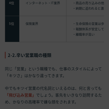
4位
インターネット・IT業界
・商品の売り込みの他に
・納期に追われると激務
5位
保険業界
・生命保険の営業は歩合
・報酬体系が安定してい
・離職率が高い
2-2.辛い営業職の種類
同じ「営業」という職種でも、仕事のスタイルによって
「キツさ」はかなり違ってきます。
中でもキツイ営業の代名詞といえるのは、何と言っても
「飛び込み営業」
でしょう。客先をいきなり訪問するた
め、かなりの高確率で嫌な顔をされます。