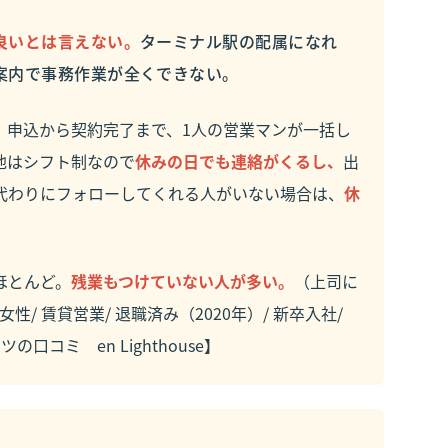
良いとは言えない。
ターミナル駅の配属になれ
案内で事務作業が全くできない。
、申込から契約完了まで、1人の営業マンが一括し
他はシフト制なので
休みの日でも連絡がくるし、
出
代わりにフォローしてくれる人がいない場合は、
休
ほとんど。
残業もつけていない人が多い。
（上司に
/ 賃貸営業/ 退職済み（2020年）/ 新卒入社/
ーツの口コミ
en Lighthouse】