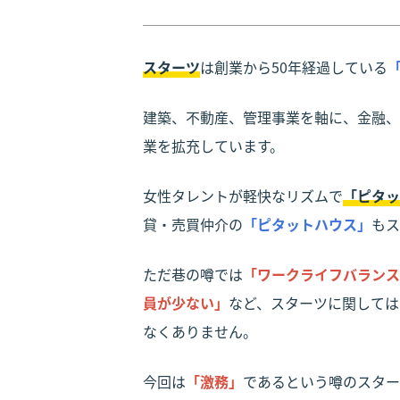
スターツ
は創業から50年経過している
建築、不動産、管理事業を軸に、金融、
業を拡充しています。
女性タレントが軽快なリズムで
「ピタッ
貸・売買仲介の
「ピタットハウス」
もス
ただ巷の噂では
「ワークライフバランス
員が少ない」
など、スターツに関しては
なくありません。
今回は
「激務」
であるという噂のスター