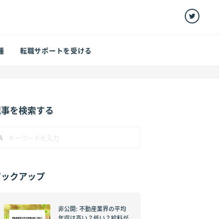
種
転職サポートを受ける
記事を検索する
ピックアップ
非公開: 不動産業界の平均
年収は高い？低い？給料が