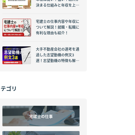
決まる仕組みと年収を上げ
る具体的な方法を紹介！
宅建士の仕事内容や年収に
ついて解説！就職・転職に
有利な理由も紹介！
大手不動産会社の選考を通
過した志望動機の例文3
選！志望動機の特徴も解
説！
カテゴリ
宅建士の仕事