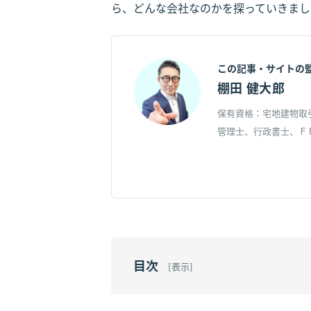
ら、どんな会社なのかを探っていきまし
この記事・サイトの
棚田 健大郎
保有資格：宅地建物取
管理士、行政書士、Ｆ
目次
[
表示
]