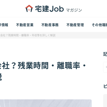
界情報
不動産営業
不動産事務
不動産管理
その他職
な会社？残業時間・離職率・年収等を詳しく解説
会社？残業時間・離職率・
説