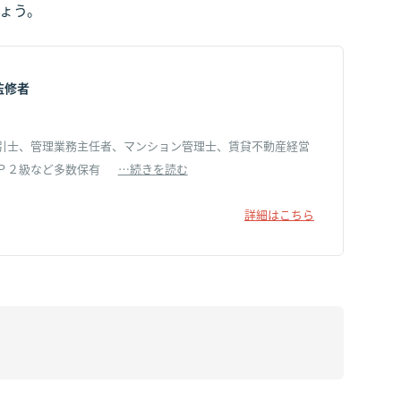
ょう。
監修者
引士、管理業務主任者、マンション管理士、賃貸不動産経営
Ｐ２級など多数保有
…続きを読む
詳細はこちら