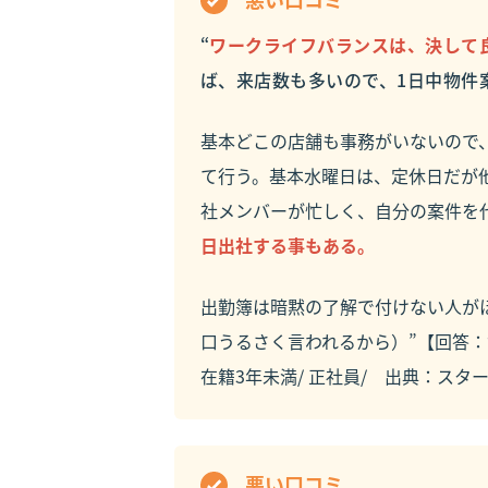
“
ワークライフバランスは、決して
ば、来店数も多いので、1日中物件
基本どこの店舗も事務がいないので
て行う。基本水曜日は、定休日だが
社メンバーが忙しく、自分の案件を
日出社する事もある。
出勤簿は暗黙の了解で付けない人が
口うるさく言われるから）”【回答：女性
在籍3年未満/ 正社員/ 出典：
スタ
悪い口コミ