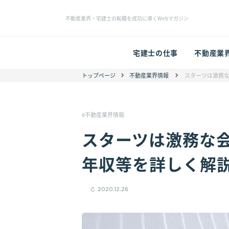
不動産業界・宅建士の転職を成功に導くWebマガジン
宅建士の仕事
不動産業
トップページ
不動産業界情報
スターツは激務
不動産業界情報
スターツは激務な
年収等を詳しく解
2020.12.26