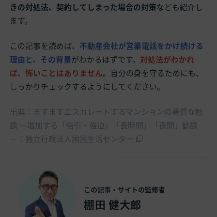
きの対処法、契約してしまった場合の対策
なども紹介し
ます。
この記事を読めば、
不動産会社が営業電話をかけ続ける
理由と、その背景
がわかるはずです。
対処法がわかれ
ば、怖いことはありません
。自分の身を守るためにも、
しっかりチェックするようにしてください。
出典：ますますエスカレートするマンションの悪質な勧
誘 ―増加する「強引・強迫」「長時間」「夜間」勧誘
―：独立行政法人国民生活センター
この記事・サイトの監修者
棚田 健大郎