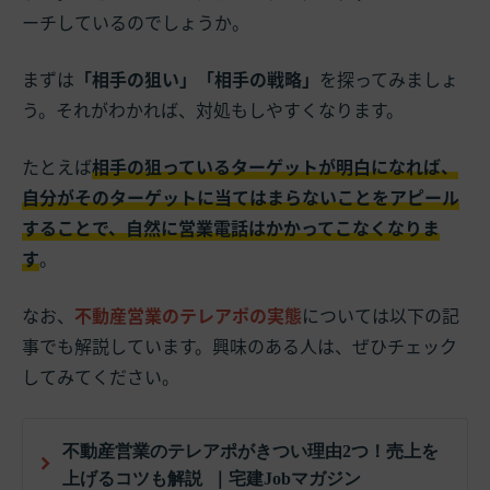
ーチしているのでしょうか。
まずは
「相手の狙い」「相手の戦略」
を探ってみましょ
う。それがわかれば、対処もしやすくなります。
たとえば
相手の狙っているターゲットが明白になれば、
自分がそのターゲットに当てはまらないことをアピール
することで、自然に営業電話はかかってこなくなりま
す
。
なお、
不動産営業のテレアポの実態
については以下の記
事でも解説しています。興味のある人は、ぜひチェック
してみてください。
不動産営業のテレアポがきつい理由2つ！売上を
上げるコツも解説 ｜宅建Jobマガジン