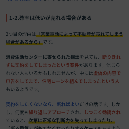
1-2.確率は低いが売れる場合がある
2つ目の理由は
「営業電話によって不動産が売れてしまう
場合があるから」
です。
消費生活センターに寄せられた相談
を見ても、
断りきれ
ずに契約をしてしまったという案件
があります。信じら
れない人もいるかもしれませんが、中には
虚偽の内容で
申告をしてまで、住宅ローンを組んでしまったという人
もいるようです。
契約をしたくないなら、断ればよい
だけの話です。しか
し、何度も
繰り返しアプローチ
され、
しつこく勧誘され
ていると、
次第に正常な判断力を失ってしまったり、
「断る勇気」がもてなくなったりするケース
もあるよう