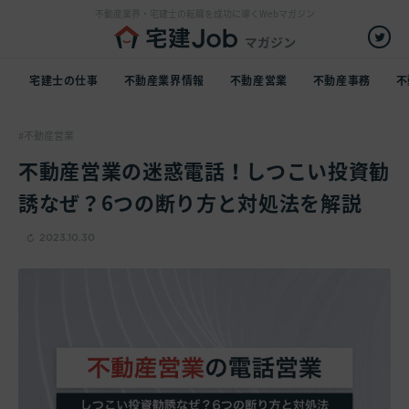
不動産業界・宅建士の転職を成功に導くWebマガジン
宅建士の仕事
不動産業界情報
不動産営業
不動産事務
不
不動産営業
不動産営業の迷惑電話！しつこい投資勧
誘なぜ？6つの断り方と対処法を解説
2023.10.30