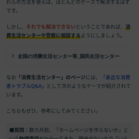
れらの方法を使えば、ほとんどのケースで解決するはず
です。
しかし、
それでも解決できない
ということであれば、
消
費生活センターや警察に相談する
ようにしましょう。
全国の消費生活センター等_国民生活センター
なお
「消費生活センター」のページ
には、
「身近な消費
者トラブルQ&A」
として次のようなテーマが紹介されて
います。
こちらもぜひ、参考にしてみてください。
■質問：
数カ月前、「ホームページを作らないか」と
いう
勧誘電話
がかかってきた。興味がないので「いら