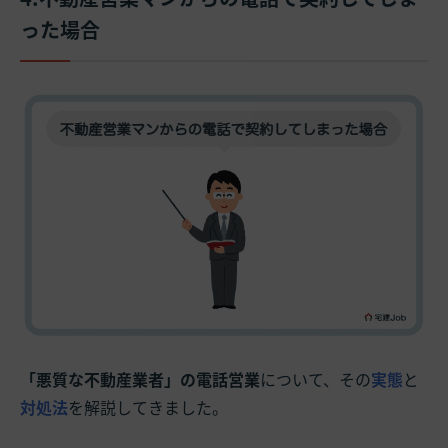
った場合
「悪質な不動産業者」の電話営業
について、その
実態
と
対処法
を解説してきました。