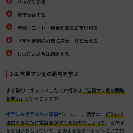
ハッキリ断る
着信拒否する
無職・ニート・借金があると言い切る
「宅地建物取引業法違反」だと伝える
しつこい場合は相談する
3-1.営業マン側の戦略を学ぶ
まず最初にオススメしたい対処法は
「営業マン側の戦略
を学ぶ」
ということです。
相手にも相手なりの事情
があります。相手は、
どういう
理由であなたに電話をかけてきたのでしょうか
。
どのよ
うな狙い
をもっていて、
どのようなターゲット
にアプロ