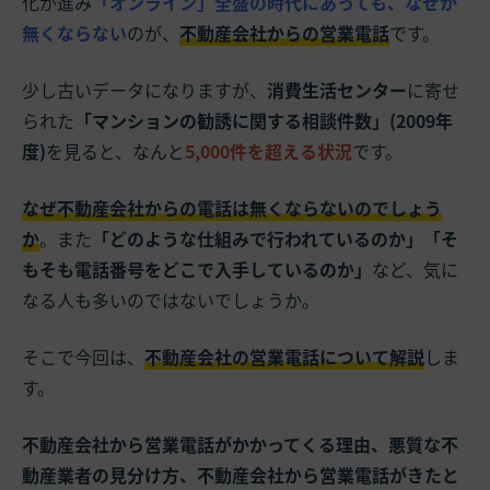
化が進み
「オンライン」全盛の時代にあっても、なぜか
無くならない
のが、
不動産会社からの営業電話
です。
少し古いデータになりますが、
消費生活センター
に寄せ
られた
「マンションの勧誘に関する相談件数」(2009年
度)
を見ると、なんと
5,000件を超える状況
です。
なぜ不動産会社からの電話は無くならないのでしょう
か
。また
「どのような仕組みで行われているのか」「そ
もそも電話番号をどこで入手しているのか」
など、気に
なる人も多いのではないでしょうか。
そこで今回は、
不動産会社の営業電話について解説
しま
す。
不動産会社から営業電話がかかってくる理由、悪質な不
動産業者の見分け方、不動産会社から営業電話がきたと