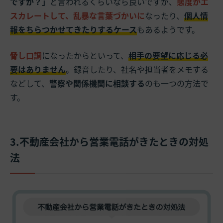
ですか？」
と言われるくらいなら良いですが、
態度がエ
スカレートして、乱暴な言葉づかいに
なったり、
個人情
報をちらつかせてきたりするケース
もあるようです。
脅し口調
になったからといって、
相手の要望に応じる必
要はありません
。録音したり、社名や担当者をメモする
などして、
警察や関係機関に相談する
のも一つの方法で
す。
3.不動産会社から営業電話がきたときの対処
法