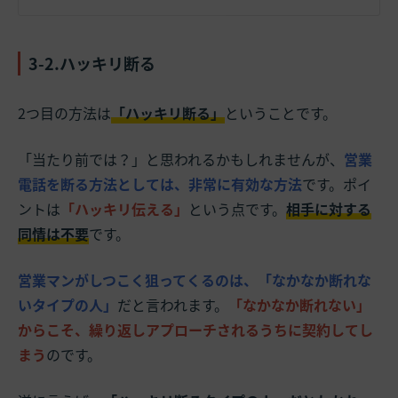
3-2.ハッキリ断る
2つ目の方法は
「ハッキリ断る」
ということです。
「当たり前では？」と思われるかもしれませんが、
営業
電話を断る方法としては、非常に有効な方法
です。ポイ
ントは
「ハッキリ伝える」
という点です。
相手に対する
同情は不要
です。
営業マンがしつこく狙ってくるのは、「なかなか断れな
いタイプの人」
だと言われます。
「なかなか断れない」
からこそ、繰り返しアプローチされるうちに契約してし
まう
のです。