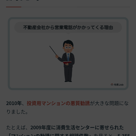
2010年
、
投資用マンションの悪質勧誘
が大きな問題にな
りました。
たとえば、
2009年度に消費生活センターに寄せられた
「マンションの勧誘に関する相談件数」
を見ると、
5,355