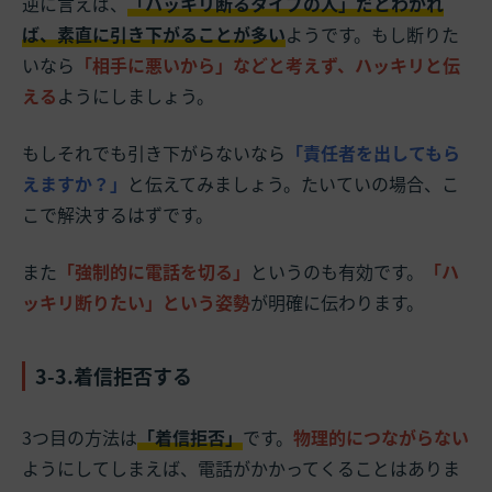
逆に言えば、
「ハッキリ断るタイプの人」だとわかれ
ば、素直に引き下がることが多い
ようです。もし断りた
いなら
「相手に悪いから」などと考えず、ハッキリと伝
える
ようにしましょう。
もしそれでも引き下がらないなら
「責任者を出してもら
えますか？」
と伝えてみましょう。たいていの場合、こ
こで解決するはずです。
また
「強制的に電話を切る」
というのも有効です。
「ハ
ッキリ断りたい」という姿勢
が明確に伝わります。
3-3.着信拒否する
3つ目の方法は
「着信拒否」
です。
物理的につながらない
ようにしてしまえば、電話がかかってくることはありま