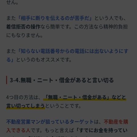
せん。
また
「相手に断りを伝えるのが苦手だ」
という人でも、
着信拒否の操作
なら簡単です。この方法なら精神的負担
にもなりません。
また
「知らない電話番号からの電話には出ないようにす
る」
というのもオススメです。
3-4.無職・ニート・借金があると言い切る
4つ目の方法は、
「無職・ニート・借金がある」などと
言い切ってしまう
ということです。
不動産営業マンが狙っているターゲット
は、
不動産を購
入できる人
です。もっと言えば
「すでにお金を持ってい