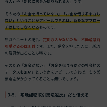
る人」
や
「新規にお金が借りられる人」
です。
そのため
「お金を持っていない」「お金を借りる余力も
ない」ということがアピールできれば、新たなアプロー
チはしてこなくなる
ものです。
無職やニートの場合、
定期収入がないため、不動産融資
を受けるのは困難
です。また、借金を抱えた人に、新規
の融資が出ることも稀です。
そのため
「お金がない」「お金を借りるだけの社会的ス
テータスも無い」
という点をアピールできれば、もう営
業電話がかかってくることは無いでしょう。
3-5.「宅地建物取引業法違反」だと伝える