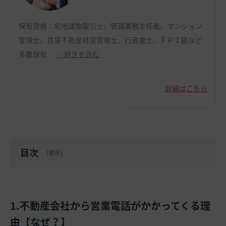
保有資格：宅地建物取引士、管理業務主任者、マンション
管理士、賃貸不動産経営管理士、行政書士、ＦＰ２級など
多数保有
…続きを読む
詳細はこちら
目次
[
表示
]
1.不動産会社から営業電話がかかってくる理
由【なぜ？】