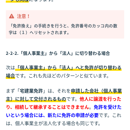
注意！
「免許換え」の手続きを行うと、免許番号のカッコ内の数
字は（１）へリセットされます。
2-2-2.「個人事業主」から「法人」に切り替わる場合
次は
「個人事業主」から「法人」へと免許が切り替わる
場合
です。これも先ほどのパターンと似ています。
まず「
宅建業免許
」は、それを
申請した会社（個人事業
主）に対して交付されるもの
です。
他人に譲渡を行った
り、相続して継承することはできません
。
免許を受けた
いという場合には、新たに免許の申請が必要
です。これ
は、個人事業主が法人化する場合も同じです。