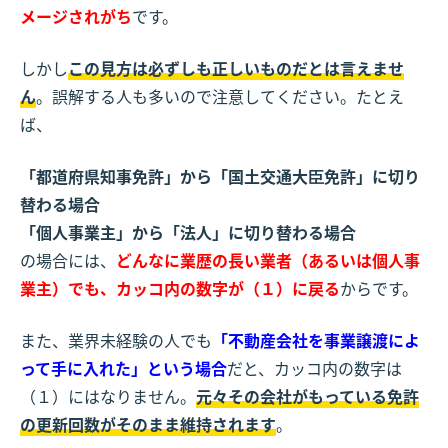
メージされがち
です。
しかし
この見方は必ずしも正しいものだとは言えませ
ん
。誤解する人も多いので注意してください。たとえ
ば、
「都道府県知事免許」から「国土交通大臣免許」に切り
替わる場合
「個人事業主」から「法人」に切り替わる場合
の場合には、
どんなに業歴の長い業者（あるいは個人事
業主）でも、カッコ内の数字が（１）に戻る
からです。
また、業界未経験の人でも
「不動産会社を事業譲渡によ
って手に入れた」という場合
だと、カッコ内の数字は
（１）にはなりません。
元々その会社がもっている免許
の更新回数がそのまま維持されます
。