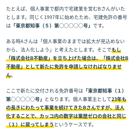
たとえば、個人事業で都内で宅建業を営むBさんがいた
とします。同じく1997年に始めたため、宅建免許の番号
は
「東京都知事（５）第○○○○○号」
です。
ある時Aさんは「個人事業のままでは拡大が見込めない
から、法人化しよう」と考えたとします。そこで
もし
「株式会社B不動産」を立ち上げた場合は、「株式会社B
不動産」として新たに免許を申請しなければなりませ
ん
。
ここで新たに交付される免許番号は
「東京都知事（１）
第○○○○○号」
となります。個人事業主として
23年も
の長きにわたって事業を続けてきたBさんですが、法人
化することで、カッコ内の数字は業歴ゼロの会社と同じ
（１）に戻ってしまう
というケースです。