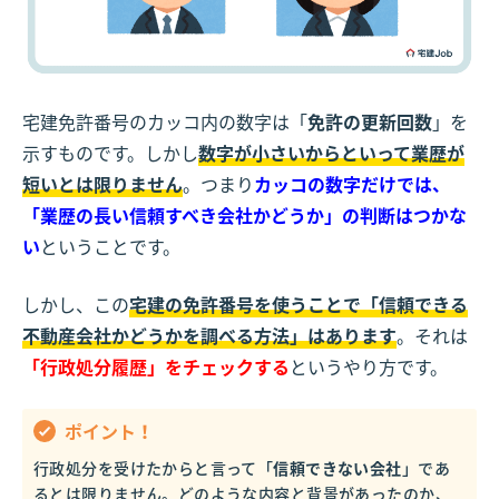
宅建免許番号のカッコ内の数字は「
免許の更新回数
」を
示すものです。しかし
数字が小さいからといって業歴が
短いとは限りません
。つまり
カッコの数字だけでは、
「業歴の長い信頼すべき会社かどうか」の判断はつかな
い
ということです。
しかし、この
宅建の免許番号を使うことで「信頼できる
不動産会社かどうかを調べる方法」はあります
。それは
「行政処分履歴」をチェックする
というやり方です。
ポイント！
行政処分を受けたからと言って「
信頼できない会社
」であ
るとは限りません。どのような内容と背景があったのか、