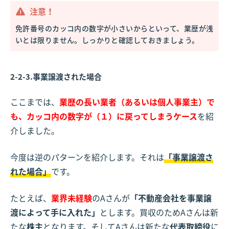
注意！
免許番号のカッコ内の数字が小さいからといって、業歴が浅
いとは限りません。しっかりと確認しておきましょう。
2-2-3.事業譲渡された場合
ここまでは、
業歴の長い業者（あるいは個人事業主）で
も、カッコ内の数字が（１）に戻ってしまうケース
を紹
介しました。
今度は逆のパターンを紹介します。それは
「事業譲渡さ
れた場合」
です。
たとえば、
業界未経験
のAさんが
「不動産会社を事業譲
渡によって手に入れた」
とします。買収のためAさんは新
たな
株主
となります。そしてAさんは新たな
代表取締役
に