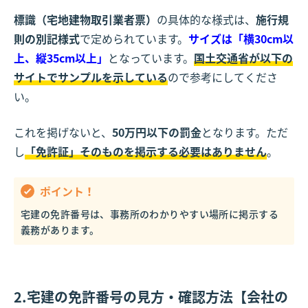
標識（宅地建物取引業者票）
の具体的な様式は、
施行規
則の別記様式
で定められています。
サイズは「横30cm以
上、縦35cm以上」
となっています。
国土交通省が以下の
サイトでサンプルを示している
ので参考にしてくださ
い。
これを掲げないと、
50万円以下の罰金
となります。ただ
し
「免許証」そのものを掲示する必要はありません
。
ポイント！
宅建の免許番号は、事務所のわかりやすい場所に掲示する
義務があります。
2.宅建の免許番号の見方・確認方法【会社の