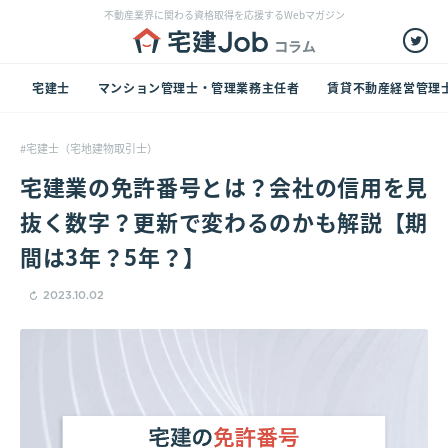
不動産業界に関わる資格取得を応援するWebマガジン
宅建士
マンション管理士・管理業務主任者
賃貸不動産経営管理
宅建士（宅地建物取引士）
宅建業の免許番号とは？会社の信用を見
抜く数字？更新で変わるのかも解説【期
間は3年？5年？】
2023.10.02