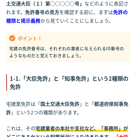
土交通大臣（１）第○○○○○号」
などのように表記さ
れます。
免許番号の見方
を確認する前に、まずは
免許の
種類と掲示義務
から見ていくことにしましょう。
ポイント！
宅建の免許番号は、それぞれの業者に与えられるID番号の
ようなものだと覚えておきましょう。
1-1.「大臣免許」と「知事免許」という2種類の
免許
宅建業免許は「
国土交通大臣免許
」と「
都道府県知事免
許
」という2つの種類があります。
これは、その
宅建業者の本社や支社など、「事務所」が
どこにあるかという配置状況により決まります
。
「大臣