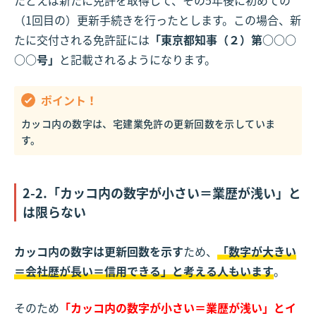
たとえば新たに免許を取得して、その5年後に初めての
（1回目の）更新手続きを行ったとします。この場合、新
たに交付される免許証には
「東京都知事（２）第○○○
○○号」
と記載されるようになります。
ポイント！
カッコ内の数字は、宅建業免許の更新回数を示していま
す。
2-2.「カッコ内の数字が小さい＝業歴が浅い」と
は限らない
カッコ内の数字は更新回数を示す
ため、
「数字が大きい
＝会社歴が長い＝信用できる」と考える人もいます
。
そのため
「カッコ内の数字が小さい＝業歴が浅い」とイ