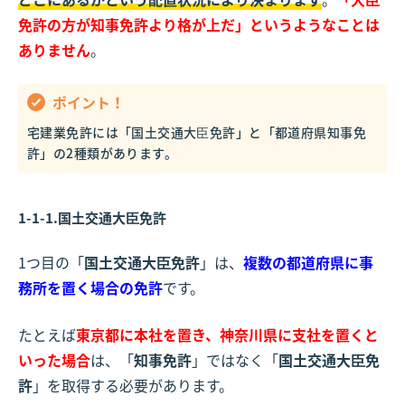
免許の方が知事免許より格が上だ」というようなことは
ありません
。
ポイント！
宅建業免許には「国土交通大臣免許」と「都道府県知事免
許」の2種類があります。
1-1-1.国土交通大臣免許
1つ目の「
国土交通大臣免許
」は、
複数の都道府県に事
務所を置く場合の免許
です。
たとえば
東京都に本社を置き、神奈川県に支社を置くと
いった場合
は、「
知事免許
」ではなく「
国土交通大臣免
許
」を取得する必要があります。