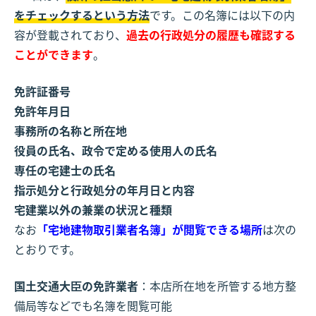
をチェックするという方法
です。この名簿には以下の内
容が登載されており、
過去の行政処分の履歴も確認する
ことができます
。
免許証番号
免許年月日
事務所の名称と所在地
役員の氏名、政令で定める使用人の氏名
専任の宅建士の氏名
指示処分と行政処分の年月日と内容
宅建業以外の兼業の状況と種類
なお
「宅地建物取引業者名簿」が閲覧できる場所
は次の
とおりです。
国土交通大臣の免許業者
：本店所在地を所管する地方整
備局等などでも名簿を閲覧可能