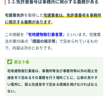
1-2.免許書番号は事務所に掲示する義務がある
宅建業免許
を取得した
宅建業者は、免許書番号を事務所
に掲示する義務があります
。
この用紙を「
宅地建物取引業者票
」といいます。宅建業
法の第50条の「
標識の掲示等
」で定められているもの
で、内容は次のとおりです。
第五十条
宅地建物取引業者は、事務所等及び事務所等以外の国土交
通省令で定めるその業務を行う場所ごとに、公衆の見やす
い場所に、国土交通省令で定める標識を掲げなければなら
ない。