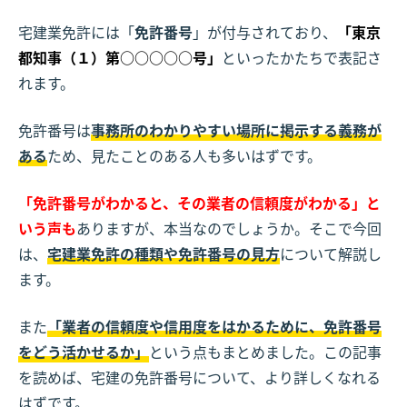
宅建業免許には「
免許番号
」が付与されており、
「東京
都知事（１）第○○○○○号」
といったかたちで表記さ
れます。
免許番号は
事務所のわかりやすい場所に掲示する義務が
ある
ため、見たことのある人も多いはずです。
「免許番号がわかると、その業者の信頼度がわかる」と
いう声も
ありますが、本当なのでしょうか。そこで今回
は、
宅建業免許の種類や免許番号の見方
について解説し
ます。
また
「業者の信頼度や信用度をはかるために、免許番号
をどう活かせるか」
という点もまとめました。この記事
を読めば、宅建の免許番号について、より詳しくなれる
はずです。