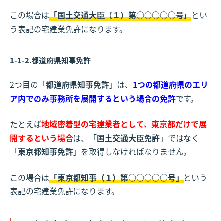
この場合は
「国土交通大臣（１）第○○○○○号」
とい
う表記の宅建業免許になります。
1-1-2.都道府県知事免許
2つ目の「
都道府県知事免許
」は、
1つの都道府県のエリ
ア内でのみ事務所を展開するという場合の免許
です。
たとえば
地域密着型の宅建業者として、東京都だけで展
開するという場合
は、「
国土交通大臣免許
」ではなく
「
東京都知事免許
」を取得しなければなりません。
この場合は
「東京都知事（１）第○○○○○号」
という
表記の宅建業免許になります。