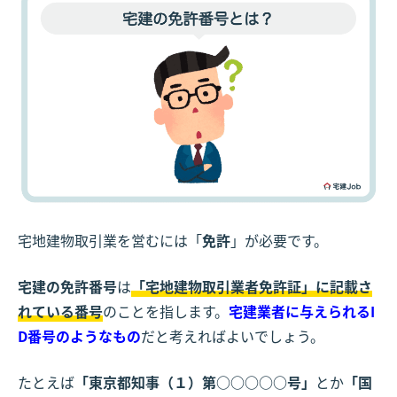
宅地建物取引業を営むには「
免許
」が必要です。
宅建の免許番号
は
「宅地建物取引業者免許証」に記載さ
れている番号
のことを指します。
宅建業者に与えられるI
D番号のようなもの
だと考えればよいでしょう。
たとえば
「東京都知事（１）第○○○○○号」
とか
「国