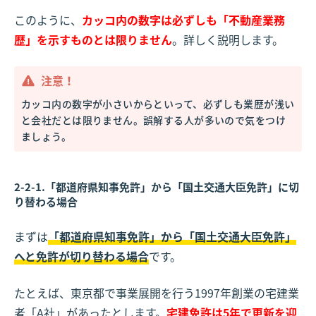
このように、
カッコ内の数字は必ずしも「不動産業務
歴」を示すものとは限りません
。詳しく説明します。
注意！
カッコ内の数字が小さいからといって、必ずしも業歴が浅い
と会社だとは限りません。誤解する人が多いので気をつけ
ましょう。
2-2-1.「都道府県知事免許」から「国土交通大臣免許」に切
り替わる場合
まずは
「都道府県知事免許」から「国土交通大臣免許」
へと免許が切り替わる場合
です。
たとえば、東京都で事業展開を行う1997年創業の宅建業
者「A社」があったとします。
宅建免許は5年で更新を迎