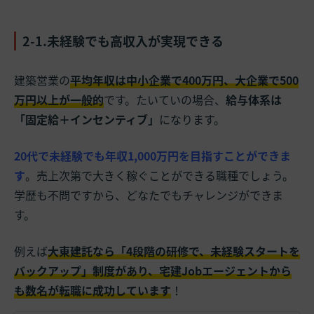
2-1.未経験でも高収入が実現できる
建築営業の
平均年収は中小企業で400万円、大企業で500
万円以上が一般的
です。たいていの場合、
給与体系は
「固定給＋インセンティブ」
になります。
20代で未経験でも年収1,000万円を目指すことができま
す
。売上次第で大きく稼ぐことができる職種でしょう。
学歴も不問ですから、どなたでもチャレンジができま
す。
例えば
大東建託なら「4段階の研修で、未経験スタートを
バックアップ」制度があり、宅建Jobエージェントから
も数名が転職に成功しています
！