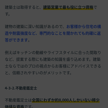
建築士は取得すると、
建築営業で最も役に立つ資格
で
す。
建物の建築に深い知識があるので、
お客様から住宅の構
造や耐震強度など、専門的なことを聞かれても的確に返
答ができます
。
例えばキッチンの動線やライフスタイルに合った間取り
など、提案する際にも建築の知識を盛り込めます。建築
士ならではのプロの視点からお客様にアドバイスできる
と、信頼されやすいのがメリットです。
4-3-2.不動産鑑定士
不動産鑑定士は
全国にわずか約8,000人しかいない稀少
価値な資格
です。