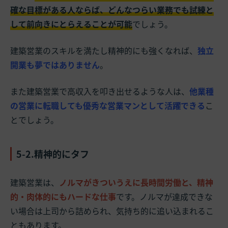
確な目標がある人ならば、どんなつらい業務でも試練と
して前向きにとらえることが可能
でしょう。
建築営業のスキルを満たし精神的にも強くなれば、
独立
開業も夢ではありません
。
また建築営業で高収入を叩き出せるような人は、
他業種
の営業に転職しても優秀な営業マンとして活躍できる
こ
とでしょう。
5-2.精神的にタフ
建築営業は、
ノルマがきついうえに長時間労働と、精神
的・肉体的にもハードな仕事
です。ノルマが達成できな
い場合は上司から詰められ、気持ち的に追い込まれるこ
ともあります。