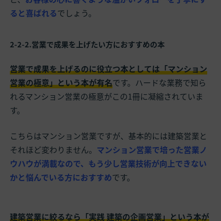
ると喜ばれる
でしょう。
2-2-2.営業で成果を上げたい方におすすめの本
営業で成果を上げるのに役立つ本としては「
マンション
営業の極意
」という本が有名
です。ハードな業務で知ら
れるマンション営業の極意がこの1冊に凝縮されていま
す。
こちらはマンション営業ですが、基本的には建築営業と
それほど変わりません。
マンション営業で培った営業ノ
ウハウが満載なので、もう少し営業技術が向上できない
かと悩んでいる方におすすめ
です。
建築営業に絞るなら「
実践 建築の企画営業
」という本が