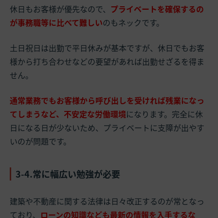
休日もお客様が優先なので、
プライベートを確保するの
が事務職等に比べて難しい
のもネックです。
土日祝日は出勤で平日休みが基本ですが、休日でもお客
様から打ち合わせなどの要望があれば出勤せざるを得ま
せん。
通常業務でもお客様から呼び出しを受ければ残業になっ
てしまうなど、不安定な労働環境
になります。完全に休
日になる日が少ないため、プライベートに支障が出やす
いのが問題です。
3-4.常に幅広い勉強が必要
建築や不動産に関する法律は日々改正するのが常となっ
ており、
ローンの知識なども最新の情報を入手するな