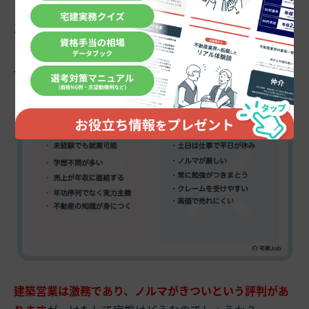
3.建築営業は激務？きつい？ノルマは？【デ
メリット】
建築営業は激務であり、ノルマがきついという評判があ