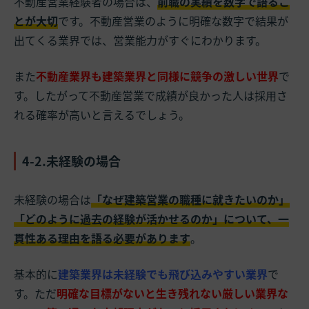
不動産営業経験者の場合は、
前職の実績を数字で語るこ
とが大切
です。不動産営業のように明確な数字で結果が
出てくる業界では、営業能力がすぐにわかります。
また
不動産業界も建築業界と同様に競争の激しい世界
で
す。したがって不動産営業で成績が良かった人は採用さ
れる確率が高いと言えるでしょう。
4-2.未経験の場合
未経験の場合は
「なぜ建築営業の職種に就きたいのか」
「どのように過去の経験が活かせるのか」について、一
貫性ある理由を語る必要があります
。
基本的に
建築業界は未経験でも飛び込みやすい業界
で
す。ただ
明確な目標がないと生き残れない厳しい業界な