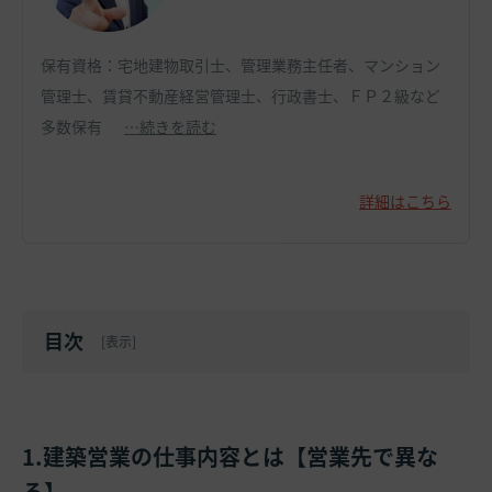
保有資格：宅地建物取引士、管理業務主任者、マンション
管理士、賃貸不動産経営管理士、行政書士、ＦＰ２級など
多数保有
…続きを読む
詳細はこちら
目次
[
表示
]
1.建築営業の仕事内容とは【営業先で異な
る】