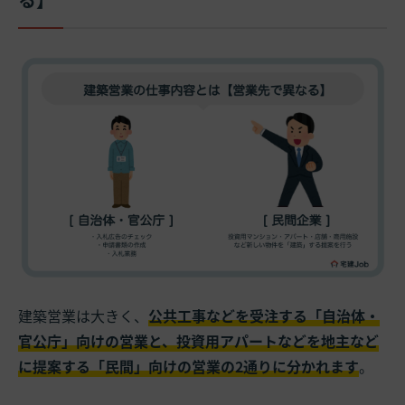
建築営業は大きく、
公共工事などを受注する「自治体・
官公庁」向けの営業と、投資用アパートなどを地主など
に提案する「民間」向けの営業の2通りに分かれます
。