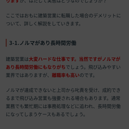
ります
が、はたして実態はどうなのでしょうか？
ここではおもに建築営業に転職した場合のデメリットに
ついて、詳しく解説をしていきます。
3-1.ノルマがあり長時間労働
建築営業は
大変ハードな仕事です。当然ですがノルマが
あり長時間労働にもなりがち
でしょう。飛び込みやすい
業界ではありますが、
離職率も高い
のです。
ノルマが達成できないと上司から叱責を受け、成約でき
るまで飛び込み営業も強要される場合もあります。通常
業務でも繁忙期には事務処理などに追われ、長時間労働
になってしまうケースもあるでしょう。