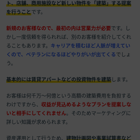
ト、店舗、商用施設など新しい物件を「建築」する提案
を行うこと
です。
新規のお客様なので、最初の内は営業力が必要
です。し
かし一度信頼を得られれば、別のお客様を紹介してくれ
ることもあります。
キャリアを積むほど人脈が増えてい
くので、ベテランになるほどやりがいが出てくる
でしょ
う。
基本的には賃貸アパートなどの投資物件を建築
します。
お客様は何千万～何億という高額の建築費用を負担する
わけですから、
収益が見込めるようなプランを提案しな
いと相手にしてくれません
。そのためマーケティングに
詳しい知識が求められます。
資産運用として行うため、
建物計画図や事業試算書など