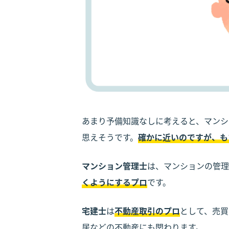
あまり予備知識なしに考えると、マンシ
思えそうです。
確かに近いのですが、も
マンション管理士
は、マンションの管理
くようにするプロ
です。
宅建士
は
不動産取引のプロ
として、売買
居などの不動産にも関わります。