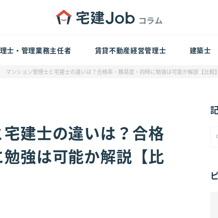
理士・管理業務主任者
賃貸不動産経営管理士
建築士
マンション管理士と宅建士の違いは？合格率・難易度・同時に勉強は可能か解説【比較
と宅建士の違いは？合格
に勉強は可能か解説【比