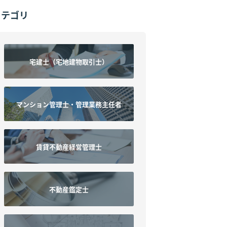
カテゴリ
宅建士
（宅地建物取引士）
マンション管理士・
管理業務主任者
賃貸不動産
経営管理士
不動産鑑定士