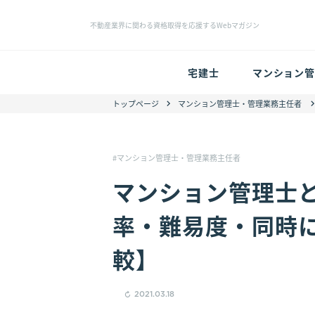
不動産業界に関わる資格取得を応援するWebマガジン
宅建士
マンション管
トップページ
マンション管理士・管理業務主任者
マンション管理士・管理業務主任者
マンション管理士
率・難易度・同時
較】
2021.03.18