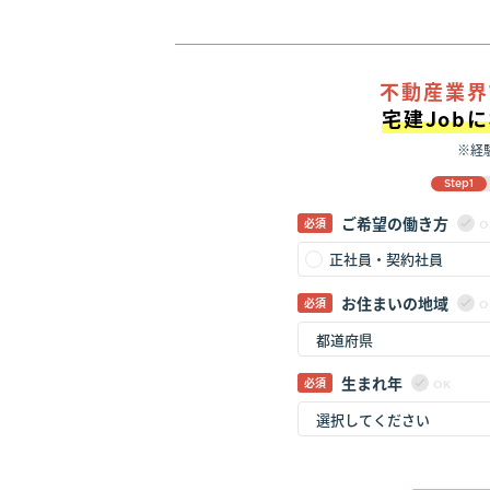
不動産業界
宅建Job
※経
Step1
ご希望の働き方
O
正社員・契約社員
お住まいの地域
O
生まれ年
OK