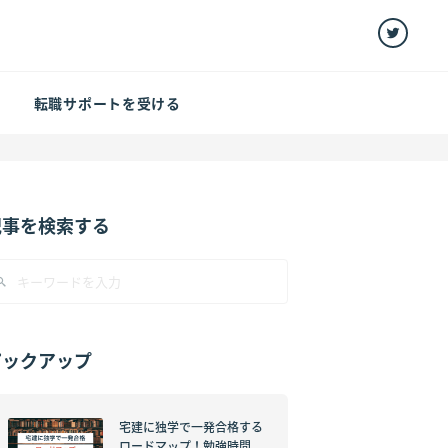
転職サポートを受ける
】
記事を検索する
ピックアップ
宅建に独学で一発合格する
ロードマップ！勉強時間、