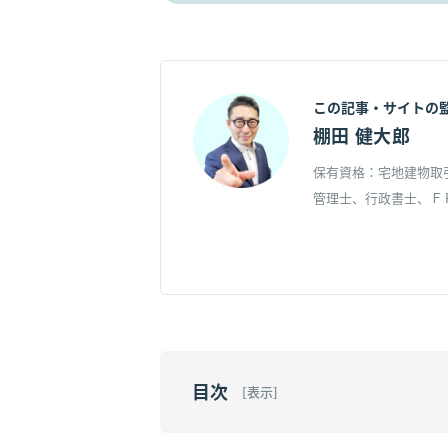
この記事・サイトの
棚田 健大郎
保有資格：宅地建物取
管理士、行政書士、Ｆ
目次
[
表示
]