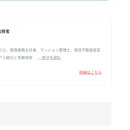
監修者
引士、管理業務主任者、マンション管理士、賃貸不動産経営
Ｐ２級など多数保有
…続きを読む
詳細はこちら