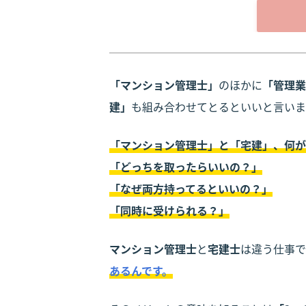
「マンション管理士」
のほかに
「管理業
建」
も組み合わせてとるといいと言いま
「マンション管理士」と「宅建」、何が
「どっちを取ったらいいの？」
「なぜ両方持ってるといいの？」
「同時に受けられる？」
マンション管理士
と
宅建士
は違う仕事で
あるんです。