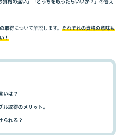
の資格の違い」「どっちを取ったらいいか？」
の答え
の取得
について解説します。
それぞれの資格の意味も
い！
違いは？
ブル取得のメリット。
けられる？