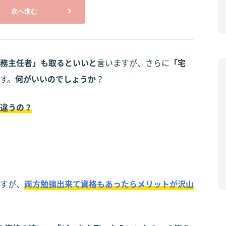
次へ進む
務主任者」も取るといいと
言いますが、さらに
「宅
す。
何がいいのでしょうか
？
違うの？
すが、
両方勉強出来て資格もあったらメリットが沢山