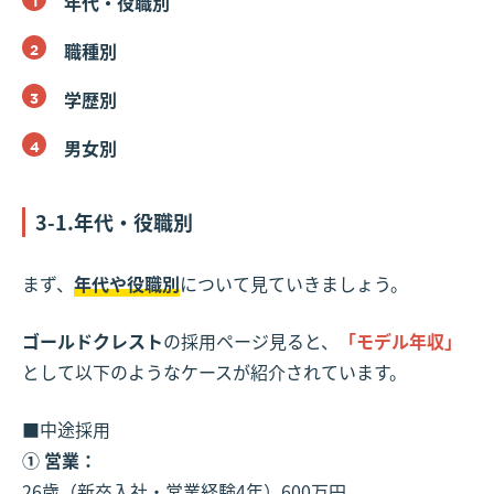
年代・役職別
職種別
学歴別
男女別
3-1.年代・役職別
まず、
年代や役職別
について見ていきましょう。
ゴールドクレスト
の採用ページ見ると、
「モデル年収」
として以下のようなケースが紹介されています。
■中途採用
① 営業：
26歳（新卒入社・営業経験4年）600万円