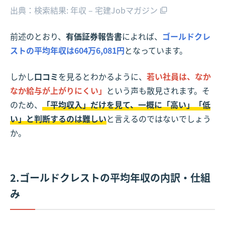
出典：検索結果: 年収 – 宅建Jobマガジン
前述のとおり、
有価証券報告書
によれば、
ゴールドクレ
ストの平均年収は604万6,081円
となっています。
しかし
口コミ
を見るとわかるように、
若い社員は、なか
なか給与が上がりにくい」
という声も散見されます。そ
のため、
「平均収入」だけを見て、一概に「高い」「低
い」と判断するのは難しい
と言えるのではないでしょう
か。
2.ゴールドクレストの平均年収の内訳・仕組
み