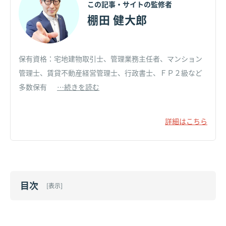
この記事・サイトの監修者
棚田 健大郎
保有資格：宅地建物取引士、管理業務主任者、マンション
管理士、賃貸不動産経営管理士、行政書士、ＦＰ２級など
多数保有
…続きを読む
詳細はこちら
目次
[
表示
]