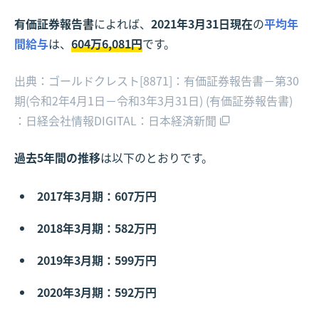
有価証券報告書
によれば、
2021年3月31日現在
の
平均年
間給与
は、
604万6,081円
です。
出典：ゴールドクレスト[8871]：有価証券報告書－第30
期(令和2年4月1日－令和3年3月31日) (有価証券報告書)
：日経会社情報DIGITAL：日本経済新聞
過去5年間の推移
は以下のとおりです。
2017年3月期：607万円
2018年3月期：582万円
2019年3月期：599万円
2020年3月期：592万円