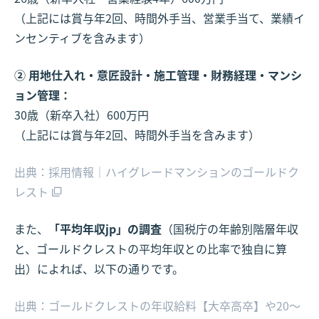
（上記には賞与年2回、時間外手当、営業手当て、業績イ
ンセンティブを含みます）
② 用地仕入れ・意匠設計・施工管理・財務経理・マンシ
ョン管理：
30歳（新卒入社）600万円
（上記には賞与年2回、時間外手当を含みます）
出典：採用情報｜ハイグレードマンションのゴールドク
レスト
また、
「平均年収jp」の調査
（国税庁の年齢別階層年収
と、ゴールドクレストの平均年収との比率で独自に算
出）によれば、以下の通りです。
出典：ゴールドクレストの年収給料【大卒高卒】や20～