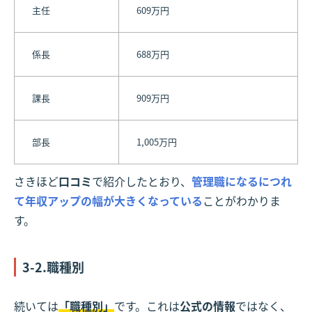
主任
609万円
係長
688万円
課長
909万円
部長
1,005万円
さきほど
口コミ
で紹介したとおり、
管理職になるにつれ
て年収アップの幅が大きくなっている
ことがわかりま
す。
3-2.職種別
続いては
「職種別」
です。これは
公式の情報
ではなく、