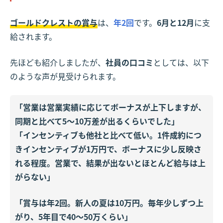
ゴールドクレストの賞与
は、
年2回
です。
6月と12月
に支
給されます。
先ほども紹介しましたが、
社員の口コミ
としては、以下
のような声が見受けられます。
「営業は営業実績に応じてボーナスが上下しますが、
同期と比べて5〜10万差が出るくらいでした」
「インセンティブも他社と比べて低い。1件成約につ
きインセンティブが1万円で、ボーナスに少し反映さ
れる程度。営業で、結果が出ないとほとんど給与は上
がらない」
「賞与は年2回。新人の夏は10万円。毎年少しずつ上
がり、5年目で40〜50万くらい」