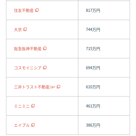
住友不動産
817万円
大京
744万円
阪急阪神不動産
715万円
コスモイニシア
694万円
三井トラスト不動産/a>
610万円
ミニミニ
461万円
エイブル
386万円