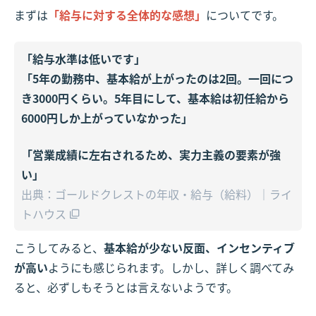
まずは
「給与に対する全体的な感想」
についてです。
「給与水準は低いです」
「5年の勤務中、基本給が上がったのは2回。一回につ
き3000円くらい。5年目にして、基本給は初任給から
6000円しか上がっていなかった」
「営業成績に左右されるため、実力主義の要素が強
い」
出典：ゴールドクレストの年収・給与（給料）｜ライ
トハウス
こうしてみると、
基本給が少ない反面、インセンティブ
が高い
ようにも感じられます。しかし、詳しく調べてみ
ると、必ずしもそうとは言えないようです。