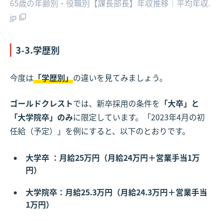
65歳の年齢別・役職別【課長部長】年収推移｜平均年収.
jp
3-3.学歴別
今度は
「学歴別」
の違いを見てみましょう。
ゴールドクレスト
では、新卒採用の条件を
「大卒」と
「大学院卒」のみ
に限定しています。「2023年4月の初
任給（予定）」を例にすると、以下のとおりです。
大学卒 ：月給25万円（月給24万円＋営業手当1万
円）
大学院卒：月給25.3万円（月給24.3万円＋営業手当
1万円）