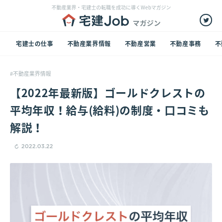
不動産業界・宅建士の転職を成功に導くWebマガジン
宅建士の仕事
不動産業界情報
不動産営業
不動産事務
不
不動産業界情報
【2022年最新版】ゴールドクレストの
平均年収！給与(給料)の制度・口コミも
解説！
2022.03.22