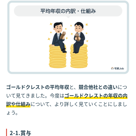
ゴールドクレストの平均年収
と、
競合他社との違い
につ
いて見てきました。今度は
ゴールドクレストの年収の内
訳や仕組み
について、より詳しく見ていくことにしまし
ょう。
2-1.賞与