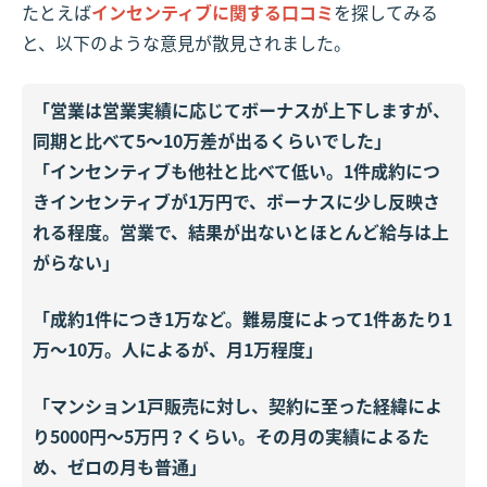
たとえば
インセンティブに関する口コミ
を探してみる
と、以下のような意見が散見されました。
「営業は営業実績に応じてボーナスが上下しますが、
同期と比べて5〜10万差が出るくらいでした」
「インセンティブも他社と比べて低い。1件成約につ
きインセンティブが1万円で、ボーナスに少し反映さ
れる程度。営業で、結果が出ないとほとんど給与は上
がらない」
「成約1件につき1万など。難易度によって1件あたり1
万〜10万。人によるが、月1万程度」
「マンション1戸販売に対し、契約に至った経緯によ
り5000円〜5万円？くらい。その月の実績によるた
め、ゼロの月も普通」