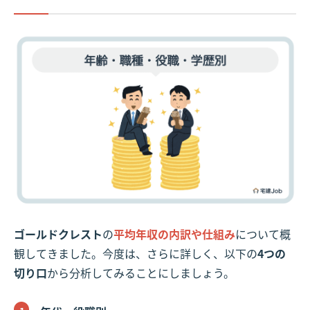
ゴールドクレスト
の
平均年収の内訳や仕組み
について概
観してきました。今度は、さらに詳しく、以下の
4つの
切り口
から分析してみることにしましょう。