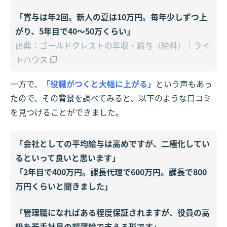
「賞与は年2回。新人の夏は10万円。毎年少しずつ上
がり、5年目で40〜50万くらい」
出典：ゴールドクレストの年収・給与（給料）｜ライ
トハウス
一方で、
「役職がつくと大幅に上がる」
という声もあっ
たので、その
背景
を調べてみると、以下のような口コミ
を見つけることができました。
「会社としての平均給与は高めですが、二極化してい
るといって良いと思います」
「2年目で400万円。課長代理で600万円。課長で800
万円くらいと聞きました」
「管理職になればある程度保証されますが、役員の高
級を若手社員の超薄給で支える形です」