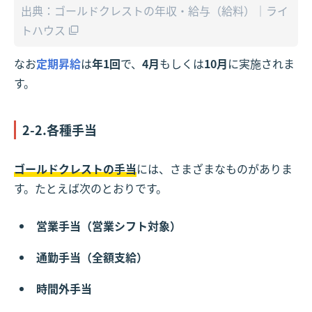
出典：ゴールドクレストの年収・給与（給料）｜ライ
トハウス
なお
定期昇給
は
年1回
で、
4月
もしくは
10月
に実施されま
す。
2-2.各種手当
ゴールドクレストの手当
には、さまざまなものがありま
す。たとえば次のとおりです。
営業手当（営業シフト対象）
通勤手当（全額支給）
時間外手当