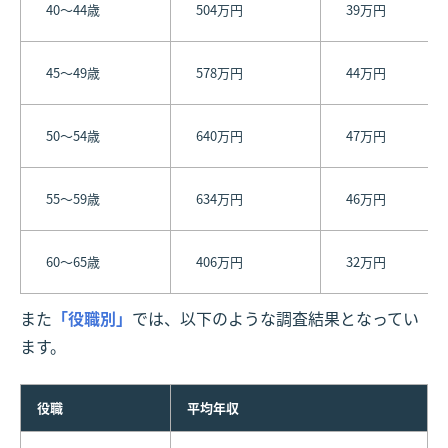
40～44歳
504万円
39万円
45～49歳
578万円
44万円
50～54歳
640万円
47万円
55～59歳
634万円
46万円
60～65歳
406万円
32万円
また
「役職別」
では、以下のような調査結果となってい
ます。
役職
平均年収