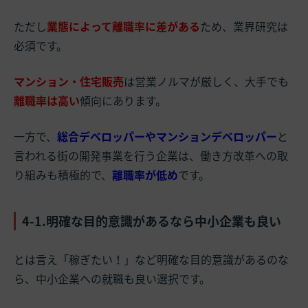
ただし
業態によって離職率に差がある
ため、業界研究は
必須です。
マンション・住宅販売
は営業ノルマが厳しく、大手でも
離職率は高い
傾向にあります。
一方で、
総合デベロッパーやマンションデベロッパー
と
言われる街の開発事業を行う企業は、働き方改革への取
り組みも積極的で、
離職率が低め
です。
4-1.明確な目的意識があるなら中小企業も良い
とは言え「稼ぎたい！」など明確な目的意識があるのな
ら、中小企業への就職も良い選択です。