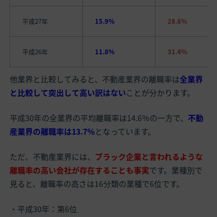
平成27年
15.9%
28.6%
平成26年
11.8%
31.4%
他業界と比較してみると、不動産業界の離職率は
全業界
と比較して突出して高い訳はない
ことが分かります。
平成30年の全業界の平均離職率は14.6％の一方で、
不動
産業界の離職率は13.7％
となっています。
ただ、不動産業界には、
ブラック企業と言われるような
離職率の高い会社が存在
することも事実
です。業種別で
見ると、離職率の高さは16分類の業種で6位です。
・平成30年：第6位