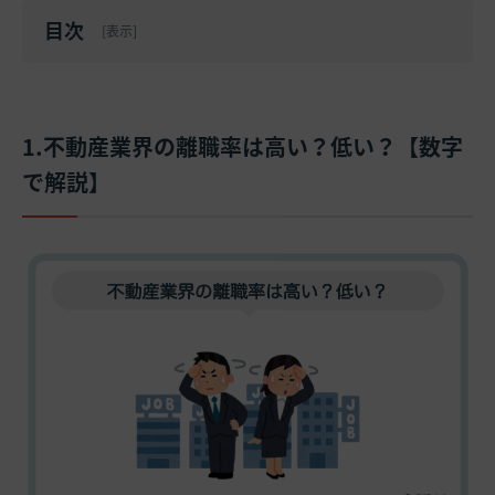
目次
[
表示
]
1.不動産業界の離職率は高い？低い？【数字
で解説】