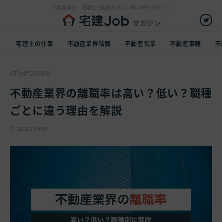
不動産業界・宅建士の転職を成功に導くWebマガジン
宅建士の仕事
不動産業界情報
不動産営業
不動産事務
不
不動産業界情報
不動産業界の離職率は高い？低い？職種
ごとに違う理由を解説
2020.06.17