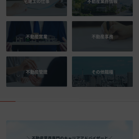
宅建士の仕事
不動産業界情報
不動産営業
不動産事務
不動産管理
その他職種
＼ 不動産業界専門のキャリアアドバイザーと／