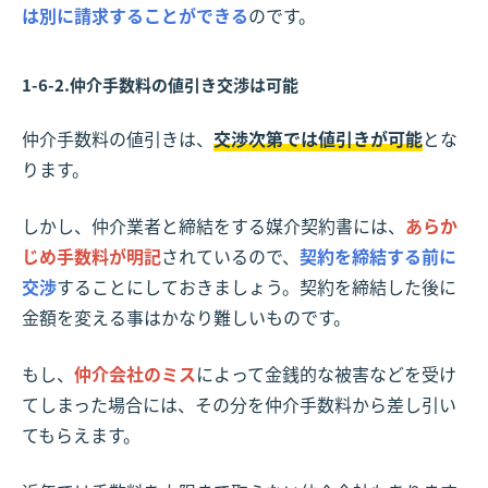
は別に請求することができる
のです。
1-6-2.仲介手数料の値引き交渉は可能
仲介手数料の値引きは、
交渉次第では値引きが可能
とな
ります。
しかし、仲介業者と締結をする媒介契約書には、
あらか
じめ手数料が明記
されているので、
契約を締結する前に
交渉
することにしておきましょう。契約を締結した後に
金額を変える事はかなり難しいものです。
もし、
仲介会社のミス
によって金銭的な被害などを受け
てしまった場合には、その分を仲介手数料から差し引い
てもらえます。