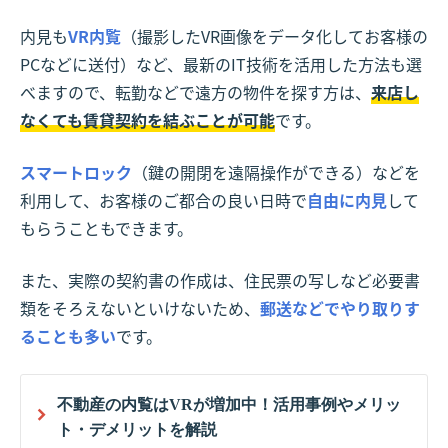
内見も
VR内覧
（撮影したVR画像をデータ化してお客様の
PCなどに送付）など、最新のIT技術を活用した方法も選
べますので、転勤などで遠方の物件を探す方は、
来店し
なくても賃貸契約を結ぶことが可能
です。
スマートロック
（鍵の開閉を遠隔操作ができる）などを
利用して、お客様のご都合の良い日時で
自由に内見
して
もらうこともできます。
また、実際の契約書の作成は、住民票の写しなど必要書
類をそろえないといけないため、
郵送などでやり取りす
ることも多い
です。
不動産の内覧はVRが増加中！活用事例やメリッ
ト・デメリットを解説