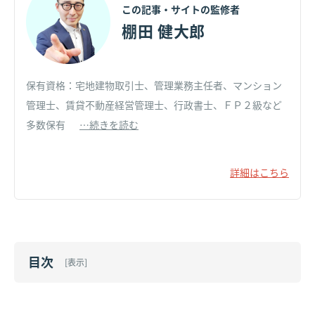
この記事・サイトの監修者
棚田 健大郎
保有資格：宅地建物取引士、管理業務主任者、マンション
管理士、賃貸不動産経営管理士、行政書士、ＦＰ２級など
多数保有
…続きを読む
詳細はこちら
目次
[
表示
]