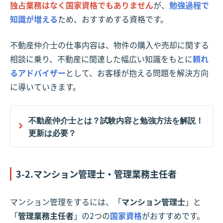
独占業務はなく国家資格でもありません
が、
勉強過程で
知識が増える
ため、おすすめする資格です。
不動産仲介士の仕事内容は、物件の購入や売却に関する
相談に乗り、不動産に関連した幅広い知識をもとに
頼れ
るアドバイザー
として、お客様が抱える問題を解決方向
に導いていきます。
不動産仲介士とは？試験内容と勉強方法を解説！
更新は必要？
3-2.マンション管理士・管理業務主任者
マンション管理をするには、「
マンション管理士
」と
「
管理業務主任者
」の2つの
国家資格
がおすすめです。