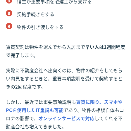
借主が重要事項を宅建士から受ける
契約手続きをする
物件の引き渡しをする
賃貸契約は物件を選んでから入居まで
早い人は1週間程度
で完了
します。
実際に不動産会社へ出向くのは、物件の紹介をしてもら
い内見をするときと、重要事項説明を受けて契約すると
きの2回程度です。
しかし、最近では重要事項説明も
賃貸に限り、スマホや
PCを使用したIT重説も可能
であり、物件の相談自体もコ
ロナの影響で、
オンラインサービスで対応
してくれる不
動産会社も増えてきました。