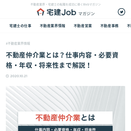
不動産業界・宅建士の転職を成功に導くWebマガジン
宅建士の仕事
不動産業界情報
不動産営業
不動産事務
不
不動産業界情報
不動産仲介業とは？仕事内容・必要資
格・年収・将来性まで解説！
2020.10.21