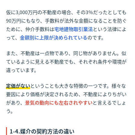
仮に3,000万円の不動産の場合、その3％だったとしても
90万円にもなり、手数料が法外な金額になることを防ぐ
ために、仲介手数料は
宅地建物取引業法
という法律によ
って、
金額別に上限が決められている
のです。
また、不動産は一点物であり、同じ物がありません。似
ているように見える不動産でも、それぞれ条件や環境が
違っています。
定価がない
ということも大きな特徴の一つです。様々な
要因により価格が決定されるため、不動産によりちがい
があり、
景気の動向にも左右されやすい
と言えるでしょ
う。
1-4.媒介の契約方法の違い