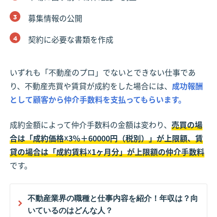
募集情報の公開
契約に必要な書類を作成
いずれも「不動産のプロ」でないとできない仕事であ
り、不動産売買や賃貸が成約をした場合には、
成功報酬
として顧客から仲介手数料を支払ってもらいます。
成約金額によって仲介手数料の金額は変わり、
売買の場
合は「成約価格☓3％＋60000円（税別）」が上限額、賃
貸の場合は「成約賃料☓1ヶ月分」が上限額の仲介手数料
です。
不動産業界の職種と仕事内容を紹介！年収は？向
いているのはどんな人？