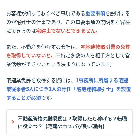
お客様が知っておくべき事項である
重要事項
を説明する
のが宅建士の仕事であり、この重要事項の説明をお客様
にできるのは
宅建士でないとできません。
また、不動産を仲介する会社は、
宅地建物取引業の免許
を取得していないと、
不特定多数の人を相手方として営
業活動ができないという決まりになっています。
宅建業免許を取得する際には、
1事務所に所属する宅建
業従事者5人につき1人の専任「宅地建物取引士」を設置
することが必須
です。
不動産資格の難易度は？取得したら稼げる？転職
に役立つ？【宅建のコスパが良い理由】