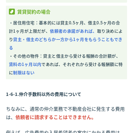
賃貸契約の場合
・居住用住宅：基本的には貸主0.5ヶ月、借主0.5ヶ月の合
計1ヶ月が上限だが、
依頼者の承諾があれば、
取り決めによ
り
貸主・借主のどちらか一方から1ヶ月をもらうこともでき
る
・その他の物件：貸主と借主から受ける報酬の合計額が、
賃料の1ヶ月以内
であれば、それぞれから
受ける報酬額に特
に
制限はない
1-6-1.仲介手数料以外の費用について
ちなみに、通常の仲介業務で不動産会社に発生する費用
は、
依頼者に請求することはできません。
例えば、広告費用や入居希望者の案内にかかる費用は、