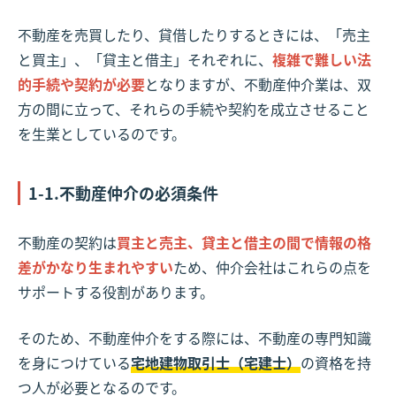
不動産を売買したり、貸借したりするときには、「売主
と買主」、「貸主と借主」それぞれに、
複雑で難しい法
的手続や契約が必要
となりますが、不動産仲介業は、双
方の間に立って、それらの手続や契約を成立させること
を生業としているのです。
1-1.不動産仲介の必須条件
不動産の契約は
買主と売主、貸主と借主の間で情報の格
差がかなり生まれやすい
ため、仲介会社はこれらの点を
サポートする役割があります。
そのため、不動産仲介をする際には、不動産の専門知識
を身につけている
宅地建物取引士（宅建士）
の資格を持
つ人が必要となるのです。