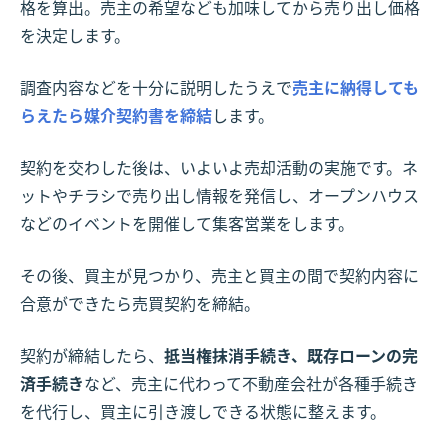
格を算出。売主の希望なども加味してから売り出し価格
を決定します。
調査内容などを十分に説明したうえで
売主に納得しても
らえたら媒介契約書を締結
します。
契約を交わした後は、いよいよ売却活動の実施です。ネ
ットやチラシで売り出し情報を発信し、オープンハウス
などのイベントを開催して集客営業をします。
その後、買主が見つかり、売主と買主の間で契約内容に
合意ができたら売買契約を締結。
契約が締結したら、
抵当権抹消手続き、既存ローンの完
済手続き
など、売主に代わって不動産会社が各種手続き
を代行し、買主に引き渡しできる状態に整えます。