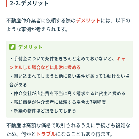
2-2.デメリット
不動産仲介業者に依頼する際の
デメリット
には、以下の
ような事例が考えられます。
デメリット
・手付金について条件をきちんと定めておかないと、
キャ
ンセルした場合などに非常に揉める
・囲い込まれてしまうと他に良い条件があっても動けない場
合がある
・仲介会社が広告費を不当に高く請求すると貸主と揉める
・売却価格が仲介業者に依頼する場合の7割程度
・新築の物件ほど損をしてしまう
不動産は高額な価格で取引されるうえに手続きも複雑な
ため、何かと
トラブル
になることもあり得ます。