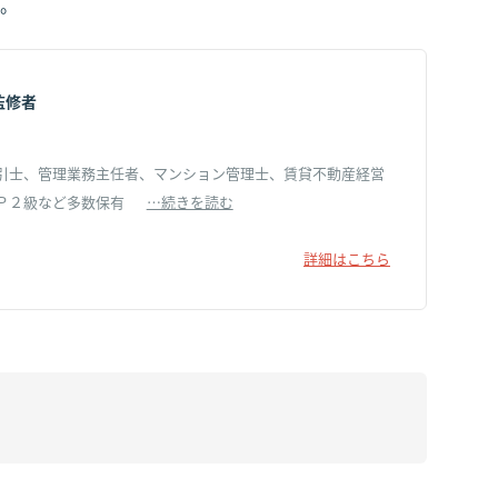
。
監修者
引士、管理業務主任者、マンション管理士、賃貸不動産経営
Ｐ２級など多数保有
…続きを読む
詳細はこちら