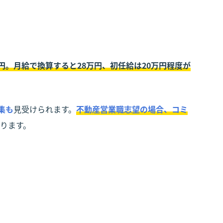
円。月給で換算すると28万円、初任給は20万円程度が
集も
見受けられます。
不動産
営業職志望の場合、コミ
ります。