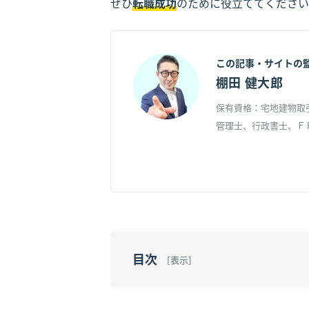
ぜひ
転職成功
のために役立ててください
この記事・サイトの
棚田 健大郎
保有資格：宅地建物取
管理士、行政書士、Ｆ
目次
[
表示
]