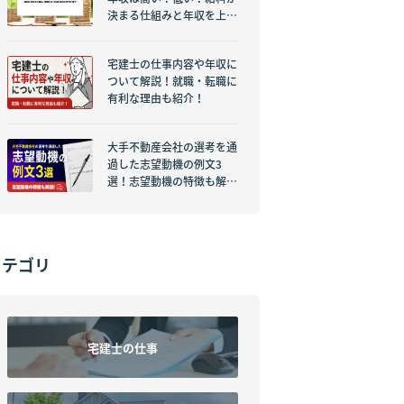
決まる仕組みと年収を上げ
る具体的な方法を紹介！
宅建士の仕事内容や年収に
ついて解説！就職・転職に
有利な理由も紹介！
大手不動産会社の選考を通
過した志望動機の例文3
選！志望動機の特徴も解
説！
カテゴリ
宅建士の仕事