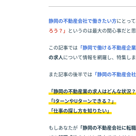
静岡の不動産会社で働きたい
方
にとって
ろう？」
というのは最大の関心事だと思
この記事では
「静岡で働ける不動産企業
の求人
について情報を網羅し、特集しま
また記事の後半では
「静岡の不動産会社
「静岡の不動産業の求人はどんな状況？
「IターンやUターンできる？」
「仕事の探し方を知りたい」
もしあなたが
「静岡の不動産会社に転職