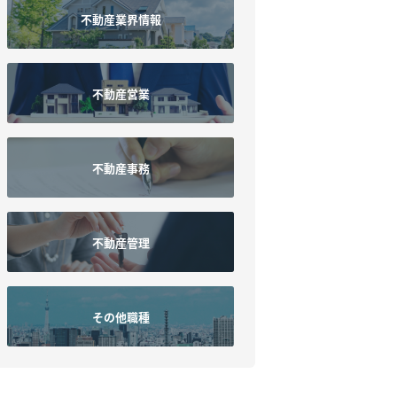
不動産業界情報
不動産営業
不動産事務
不動産管理
その他職種