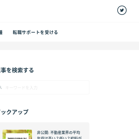
種
転職サポートを受ける
記事を検索する
ピックアップ
非公開: 不動産業界の平均
年収は高い？低い？給料が