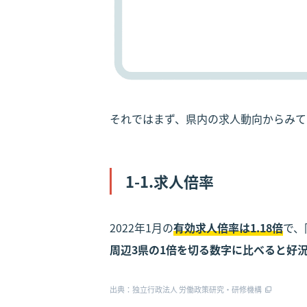
それではまず、県内の求人動向からみて
1-1.求人倍率
2022年1月の
有効求人倍率は1.18倍
で、
周辺3県の1倍を切る数字に比べると好
出典：独立行政法人 労働政策研究・研修機構